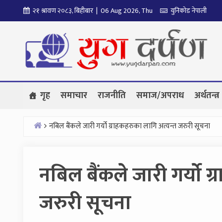
Skip
२१ श्रावण २०८३, बिहीबार | 06 Aug 2026, Thu
युनिकोड नेपाली
to
content
गृह
समाचार
राजनीति
समाज/अपराध
अर्थतन्त्र
नबिल बैंकले जारी गर्यो ग्राहकहरुका लागि अत्यन्त जरुरी सूचना
Home
नबिल बैंकले जारी गर्यो ग
जरुरी सूचना