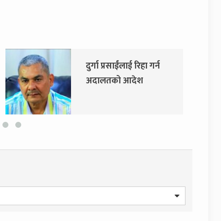
एमाले र नेकपाबीच प्रदेश
सरकारमा सहकार्य गर्ने
सहमति