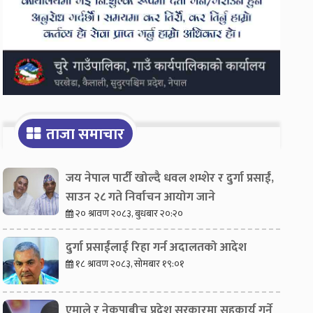
ताजा समाचार
जय नेपाल पार्टी खोल्दै धवल शम्शेर र दुर्गा प्रसाईं,
साउन २८ गते निर्वाचन आयोग जाने
२० श्रावण २०८३, बुधबार २०:२०
दुर्गा प्रसाईंलाई रिहा गर्न अदालतको आदेश
१८ श्रावण २०८३, सोमबार १९:०१
एमाले र नेकपाबीच प्रदेश सरकारमा सहकार्य गर्ने