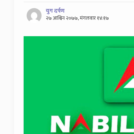
युग दर्पण
२७ आश्विन २०७७, मंगलवार १४:१७