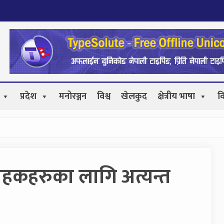
प्रदेश
मनोरञ्जन
विश्व
खेलकुद
क्षेत्रीय भाषा
व
्राहकहरुका लागि अत्यन्त