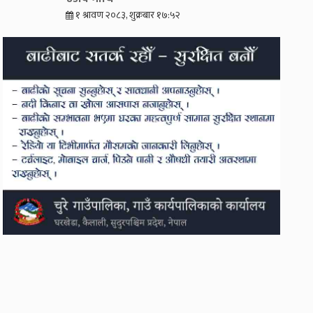
१ श्रावण २०८३, शुक्रबार १७:५२