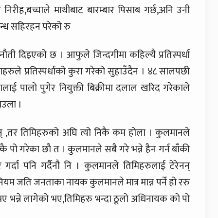
निरीह,बच्चाले माथीबाट बारम्बार पिसाब गर्छ,अनि उनी
्गन्ध सहिरहन परेको रु
ती दिइएको छ । आफुले जिन्दगीमा कहिल्यै प्रतिस्पर्धा
ले प्रतिस्पर्धाको कुरा गरेको सुहाउँदैन । ४८ सालपछी
लाई पालो पुगेर नियुक्ती बिक्रीमा दलाल खरिद गरेकाले
लजाउला ।
लान् ,तर तिमिहरुको अघि त्यो निकै कम होला । कुलमानले
कै पो गरेका छौ त । कुलमानले सबै गरे भन्ने हैन गर्न बाँकी
गर्दा पनि गर्दैनौ नि । कुलमानले तिमिहरुलाई टेरेनन्
ियम जति जनताका नायक कुलमानले मात्र मान्न पर्ने हो ररु
ए भन्ने लागेको भए,तिमिहरु भन्दा ठूलो अधिनायक को पो