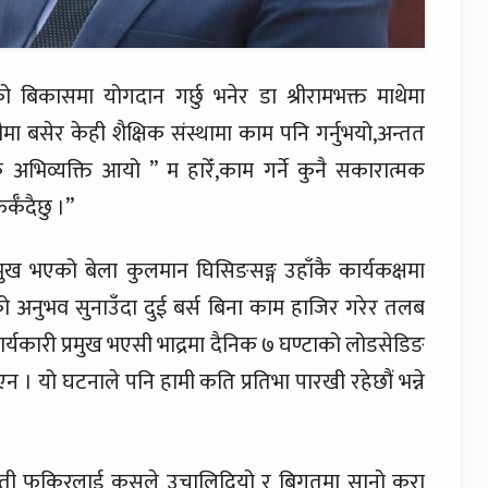
 बिकासमा योगदान गर्छु भनेर डा श्रीरामभक्त माथेमा
ा बसेर केही शैक्षिक संस्थामा काम पनि गर्नुभयो,अन्तत
 अभिव्यक्ति आयो ” म हारेँ,काम गर्ने कुनै सकारात्मक
्कँदैछु ।”
्रमुख भएको बेला कुलमान घिसिङसङ्ग उहाँकै कार्यकक्षमा
रको अनुभव सुनाउँदा दुई बर्स बिना काम हाजिर गरेर तलब
्यकारी प्रमुख भएसी भाद्रमा दैनिक ७ घण्टाको लोडसेडिङ
 यो घटनाले पनि हामी कति प्रतिभा पारखी रहेछौं भन्ने
। ती फकिरलाई कसले उचालिदियो र बिगतमा सानो कुरा