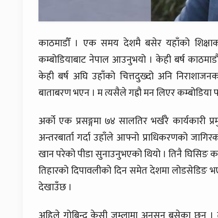
काठमाडौँ । एक समय देशमै बसेर यहाँको शिक्षाको
कम्बोडियाबाट नेपाल आउनुभयो । केही बर्ष काठमाडौम
केही बर्ष अघि उहाँको चित्तदुख्दो अनि निराशाजनक
बाताबरण भएन । म त्यसैले गह्रौ मन लिएर कम्बोडिया फर
अर्को एक प्रसङ्गमा ७४ सालतिर भर्खरै कार्यकारी प
अन्तरबार्ता गर्दा उहाँले आफ्नो प्राधिकरणको जागि
खान परेको पीडा सुनाउनुभएको थियो । तिनै घिसिङ कार
तिहारको दिपावलीको दिन समेत देशमा लोडसेडिङ भएन ।
देखाउँछ ।
अहिले गोबिन्द केसी जुम्लामा अनसन बसेका छन् 