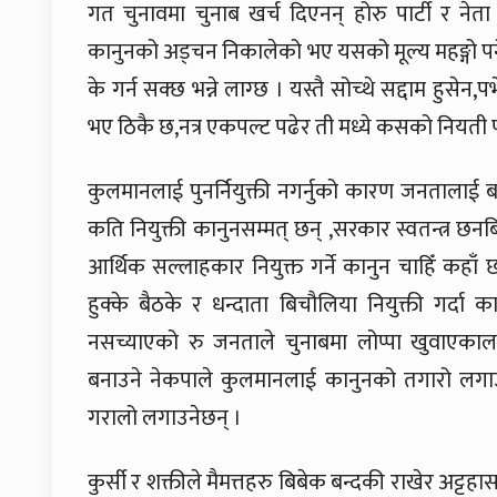
गत चुनावमा चुनाब खर्च दिएनन् होरु पार्टी र नेता प
कानुनको अड्चन निकालेको भए यसको मूल्य महङ्गो पर्ने
के गर्न सक्छ भन्ने लाग्छ । यस्तै सोच्थे सद्दाम हु
भए ठिकै छ,नत्र एकपल्ट पढेर ती मध्ये कसको नियती प्या
कुलमानलाई पुनर्नियुक्ती नगर्नुको कारण जनतालाई ब
कति नियुक्ती कानुनसम्मत् छन् ,सरकार स्वतन्त्र छन
आर्थिक सल्लाहकार नियुक्त गर्ने कानुन चाहिँ कहाँ
हुक्के बैठके र धन्दाता बिचौलिया नियुक्ती गर्दा
नसच्याएको रु जनताले चुनाबमा लोप्पा खुवाएकालाई
बनाउने नेकपाले कुलमानलाई कानुनको तगारो लगा
गरालो लगाउनेछन् ।
कुर्सी र शक्तीले मैमत्तहरु बिबेक बन्दकी राखेर अट्टहा