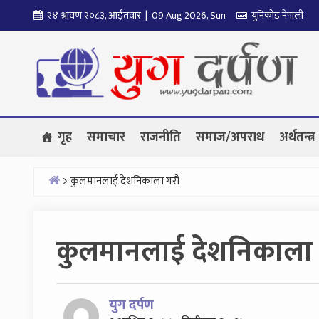
Skip
२४ श्रावण २०८३, आईतवार | 09 Aug 2026, Sun
युनिकोड नेपाली
to
content
गृह
समाचार
राजनीति
समाज/अपराध
अर्थतन्त्र
कुलमानलाई देशनिकाला गरौं
Home
कुलमानलाई देशनिकाला ग
युग दर्पण