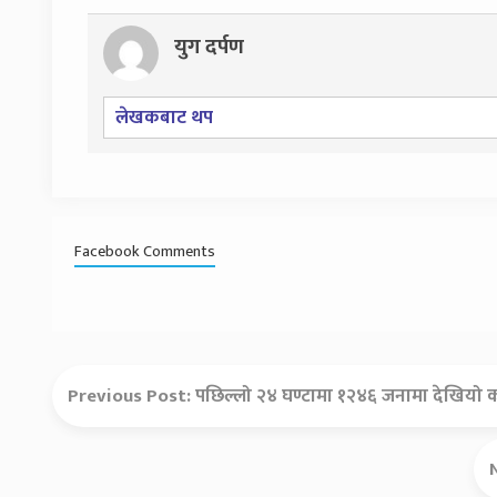
युग दर्पण
लेखकबाट थप
Facebook Comments
Previous Post:
पछिल्लो २४ घण्टामा १२४६ जनामा देखियो क