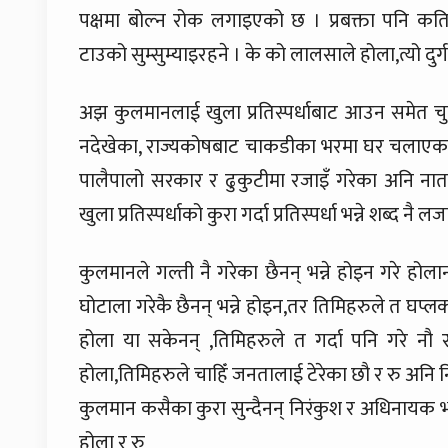
पक्षमा बोल्न रोक लगाइएको छ । प्रबक्ता पनि कति 
टाउको सुम्सुम्याइरहने । के को लालसाले होला,त्यो दुर
अझ कुलमानलाई खुला प्रतिस्पर्धाबाट आउन समेत चुनौ
नदेखेका, राज्यकोषबाट चाकडीका भरमा घर चलाएकाहरु
पालैपालो सरकार र ढुकुटीमा रजाइँ गरेका अनि नाता
खुला प्रतिस्पर्धाको कुरा गर्दा प्रतिस्पर्धा भन्ने शब्द नै 
कुलमानले गल्ती नै गरेका छैनन् भन्ने होइन गरे हो
घोटाला गरेकै छैनन् भन्ने होइन,तर तिमिहरुले त घप्लक्
होला या सकेनन् ,तिमिहरुले त गर्दा पनि गरे नौ र 
होला,तिमिहरुले चाहिँ जनतालाई टेरेका छौ र रु अनि न
कुलमान कसैका कुरा सुन्दैनन् निरंकुश र अधिनायक भ
होला र रु