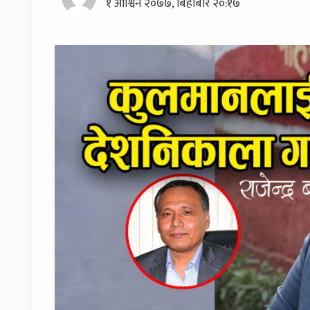
१ आश्विन २०७७, बिहीबार २०:१७