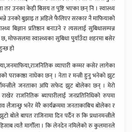
ा तर उनका केही बिसय त पुष्टि भएका छन् नि । स्वास्थ्य
् भन्ने उनको बुझाइ त अहिले फैलिएर सरकार नै माफियाको
थ्य बिज्ञान प्रतिष्ठान बनाउने र त्यसलाई सुबिधासम्पन्न
छ, मोफसलमा स्वास्थ्यका सुबिधा पुर्याउँदा शहरमा बसेर
ुन्छ हो
,जनमाफिया,राजनितिक व्यापारी कम्मर कसेर लागेका
 पराकाष्ठा नाघेका छन् । नेता र मन्त्री हुनु भनेको झुट
्जामन्त्रीले जनताका अघि सफेद झुट बोलेका छन् । मेरो
राखेर राजनितिक ब्यापारीलाई जनप्रतिनिधिको रुपमा
ताव लैजान्छु भनेर मेरै कार्यक्रममा जनताकाबिच बोलेका र
 झुटो बोले बापत राजिनामा दिन पर्दैन रु कि प्रधानमन्त्रीले
्यो,हिसाब त्यतै मागौँला । कि लेनदेन नमिलेको रु कुलमानले