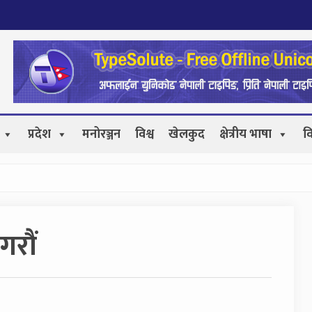
प्रदेश
मनोरञ्जन
विश्व
खेलकुद
क्षेत्रीय भाषा
व
रौं