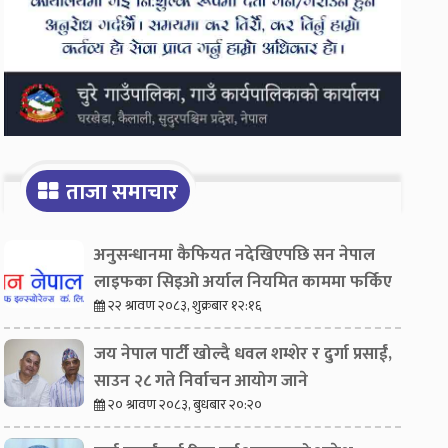
ताजा समाचार
अनुसन्धानमा कैफियत नदेखिएपछि सन नेपाल
लाइफका सिइओ अर्याल नियमित काममा फर्किए
२२ श्रावण २०८३, शुक्रबार १२:१६
जय नेपाल पार्टी खोल्दै धवल शम्शेर र दुर्गा प्रसाईं,
साउन २८ गते निर्वाचन आयोग जाने
२० श्रावण २०८३, बुधबार २०:२०