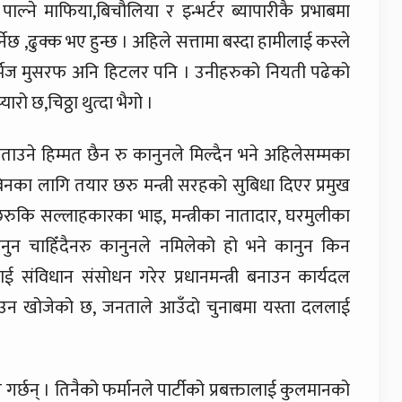
ाल्ने माफिया,बिचौलिया र इन्भर्टर ब्यापारीकै प्रभाबमा
छ ,ढुक्क भए हुन्छ । अहिले सत्तामा बस्दा हामीलाई कस्ले
सेन,पर्भेज मुसरफ अनि हिटलर पनि । उनीहरुको नियती पढेको
रो छ,चिठ्ठा थुत्दा भैगो ।
ताउने हिम्मत छैन रु कानुनले मिल्दैन भने अहिलेसम्मका
बिनका लागि तयार छरु मन्त्री सरहको सुबिधा दिएर प्रमुख
 छरुकि सल्लाहकारका भाइ, मन्त्रीका नातादार, घरमुलीका
 कानुन चाहिँदैनरु कानुनले नमिलेको हो भने कानुन किन
 संविधान संसोधन गरेर प्रधानमन्त्री बनाउन कार्यदल
उन खोजेको छ, जनताले आउँदो चुनाबमा यस्ता दललाई
स गर्छन् । तिनैको फर्मानले पार्टीको प्रबक्तालाई कुलमानको