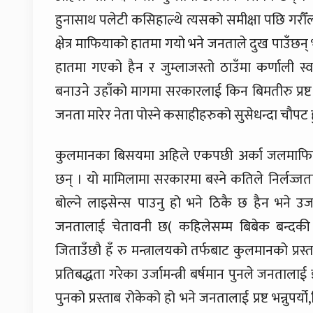
हुनासाथ पलेटी कसिहाल्थे त्यसको समीक्षा पछि गरौँल
क्षेत्र माफियाको हातमा गयो भने जनताले दुख पाउँछन
हातमा गएको हैन र जुम्लाजस्तो ठाउँमा कर्णाली स्वास्
बनाउने उहाँको मागमा सरकारलाई किन बिमतीरु प्रष्ट 
जनता मारेर नेता पोस्ने कसाहीहरुको सुसेधन्दा चौपट ह
कुलमानका बिसयमा अहिले एकपछी अर्का जलमाफिया
छन् । यो मामिलामा सरकारमा बस्ने कतिले निर्लज्जताको
बोल्ने लाइसेन्स पाउनु हो भने ठिकै छ हैन भने उर
जनतालाई चेतावनी छ( कहिलेसम्म बिबेक बन्दकी 
जिताउँछौ हँ रु मन्त्रालयको तर्फबाट कुलमानको प्रस्
प्रतिबद्धता गरेका उर्जामन्त्री बर्षमान पुनले जनतालाई
पुनको प्रस्ताब रोकेको हो भने जनतालाई प्रष्ट भन्नुपर