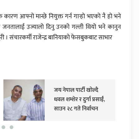
 कारण आफ्नो मान्छे नियुक्त गर्न गार्‍हो भएको नै हो भने
र जनतालाई उज्यालो दिनु उनको गल्ती थियो भने कानुन
ँसुरी । संचारकर्मी राजेन्द्र बानियाको फेसबुकबाट साभार
दुर्गा प्रसाईंलाई रिहा गर्न
अदालतको आदेश