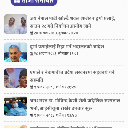
ताजा समाचार
जय नेपाल पार्टी खोल्दै धवल शम्शेर र दुर्गा प्रसाईं,
साउन २८ गते निर्वाचन आयोग जाने
२० श्रावण २०८३, बुधबार २०:२०
दुर्गा प्रसाईंलाई रिहा गर्न अदालतको आदेश
१८ श्रावण २०८३, सोमबार १९:०१
एमाले र नेकपाबीच प्रदेश सरकारमा सहकार्य गर्ने
सहमति
९ श्रावण २०८३, शनिबार २१:२४
अनशनरत डा. गोविन्द केसी सेती प्रादेशिक अस्पताल
भर्ना, आईसीयूमा राखेर उपचार सुरु
९ श्रावण २०८३, शनिबार १३:४७