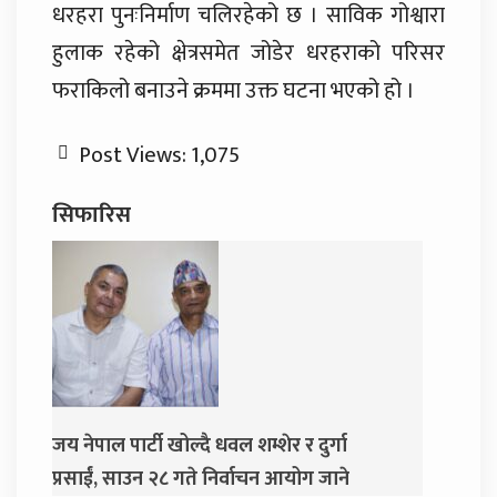
धरहरा पुनःनिर्माण चलिरहेको छ । साविक गोश्वारा
हुलाक रहेको क्षेत्रसमेत जोडेर धरहराको परिसर
फराकिलो बनाउने क्रममा उक्त घटना भएको हो ।
Post Views:
1,075
सिफारिस
म्शेर र दुर्गा
दुर्गा प्रसाईंलाई रिहा गर्न अदालतको आदेश
ाचन आयोग जाने