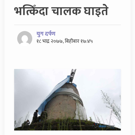
भत्किँदा चालक घाइते
युग दर्पण
१८ भाद्र २०७७, बिहीबार १७:४५