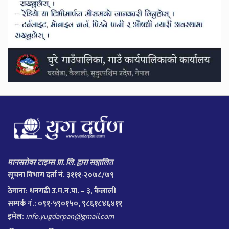
मानसरोवर टाइम्स प्रा. लि. द्वारा सञ्चालित
सूचना विभाग दर्ता नं. ३१११-२०७८/७९
ठेगाना:
धनगढी उ.म.न.पा. – ३, कैलाली
सम्पर्क नं.: ०९१-५९०१५०, ९८६१८४६४११
इमेल:
info.yugdarpan@gmail.com