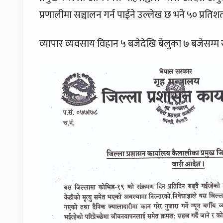
प्रणालीमा सञ्चालन गर्न पाईने उल्लेख छ भने ५० प्रतिशत या
व्यापार व्यवसाय विहान ५ बजेदेखि बेलुका ७ बजेसम्म स