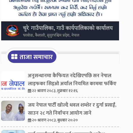
ताजा समाचार
अनुसन्धानमा कैफियत नदेखिएपछि सन नेपाल
लाइफका सिइओ अर्याल नियमित काममा फर्किए
२२ श्रावण २०८३, शुक्रबार १२:१६
जय नेपाल पार्टी खोल्दै धवल शम्शेर र दुर्गा प्रसाईं,
साउन २८ गते निर्वाचन आयोग जाने
२० श्रावण २०८३, बुधबार २०:२०