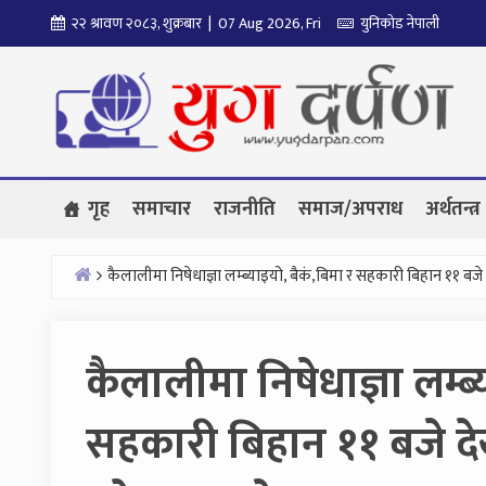
Skip
२२ श्रावण २०८३, शुक्रबार | 07 Aug 2026, Fri
युनिकोड नेपाली
to
content
गृह
समाचार
राजनीति
समाज/अपराध
अर्थतन्त्र
कैलालीमा निषेधाज्ञा लम्ब्याइयो, बैकं,बिमा र सहकारी बिहान ११ बजे
Home
कैलालीमा निषेधाज्ञा लम्ब्
सहकारी बिहान ११ बजे दे