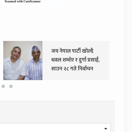
दुर्गा प्रसाईंलाई रिहा गर्न
अदालतको आदेश