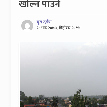
खोल्न पाउने
युग दर्पण
१८ भाद्र २०७७, बिहीबार १०:५४