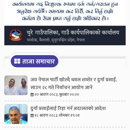
ताजा समाचार
जय नेपाल पार्टी खोल्दै धवल शम्शेर र दुर्गा प्रसाईं,
साउन २८ गते निर्वाचन आयोग जाने
२० श्रावण २०८३, बुधबार २०:२०
दुर्गा प्रसाईंलाई रिहा गर्न अदालतको आदेश
१८ श्रावण २०८३, सोमबार १९:०१