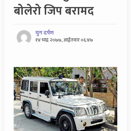
बोलेरो जिप बरामद
युग दर्पण
१४ भाद्र २०७७, आईतवार ०६:४७