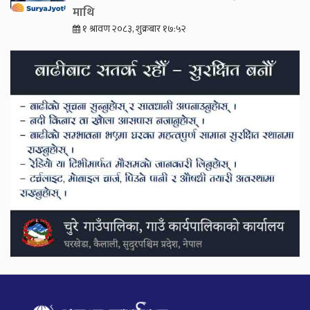
माथि
१ श्रावण २०८३, शुक्रबार १७:५२