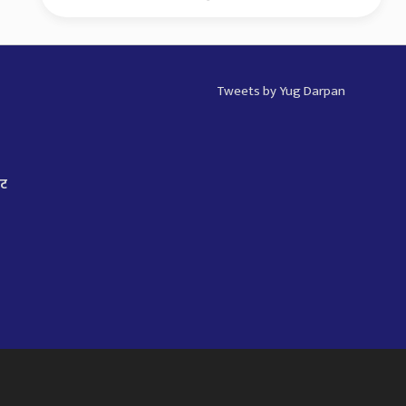
Tweets by Yug Darpan
ाट