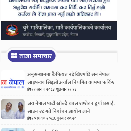
ताजा समाचार
अनुसन्धानमा कैफियत नदेखिएपछि सन नेपाल
लाइफका सिइओ अर्याल नियमित काममा फर्किए
२२ श्रावण २०८३, शुक्रबार १२:१६
जय नेपाल पार्टी खोल्दै धवल शम्शेर र दुर्गा प्रसाईं,
साउन २८ गते निर्वाचन आयोग जाने
२० श्रावण २०८३, बुधबार २०:२०