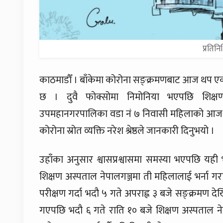
प्रतिनि
काठमाडौँ । बाँकेमा कोरोना सङ्क्रमणबाट आज थप एक 
छ । दुवै फोक्सोमा निमोनिया भएपछि शिक्षण 
उपमहानगरपालिका वडा नं ७ निवासी महिलाको आज बिहा
कोरोना स्रोत व्यक्ति नरेश श्रेष्ठले जानकारी दिनुभयो ।
उहाँका अनुसार श्वासप्रश्वासमा समस्या भएपछि यह
शिक्षण अस्पताल नेपालगञ्जमा ती महिलालाई भर्ना 
परीक्षण गर्दा भदौ ५ गते अपराह्न ३ बजे सङ्क्रमण देख
गएपछि भदौ ६ गते राति १० बजे शिक्षण अस्पताल ने