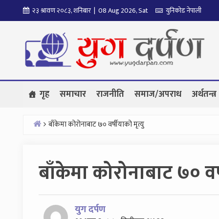
Skip
२३ श्रावण २०८३, शनिबार | 08 Aug 2026, Sat
युनिकोड नेपाली
to
content
गृह
समाचार
राजनीति
समाज/अपराध
अर्थतन्त्र
बाँकेमा कोरोनाबाट ७० वर्षीयाको मृत्यु
Home
बाँकेमा कोरोनाबाट ७० वर्ष
युग दर्पण