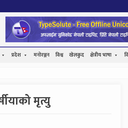
प्रदेश
मनोरञ्जन
विश्व
खेलकुद
क्षेत्रीय भाषा
व
ीयाको मृत्यु