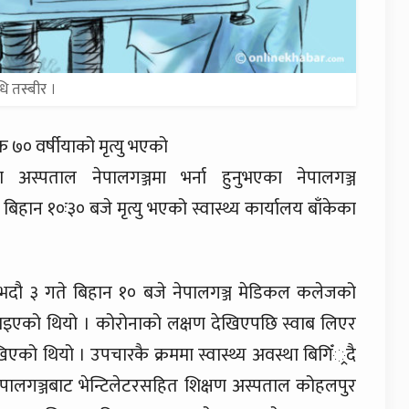
धि तस्बीर ।
७० वर्षीयाको मृत्यु भएको
अस्पताल नेपालगञ्जमा भर्ना हुनुभएका नेपालगञ्ज
न १०ः३० बजे मृत्यु भएको स्वास्थ्य कार्यालय बाँकेका
ी भदौ ३ गते बिहान १० बजे नेपालगञ्ज मेडिकल कलेजको
गराइएको थियो । कोरोनाको लक्षण देखिएपछि स्वाब लिएर
िएको थियो । उपचारकै क्रममा स्वास्थ्य अवस्था बिगिँ्रदै
पालगञ्जबाट भेन्टिलेटरसहित शिक्षण अस्पताल कोहलपुर