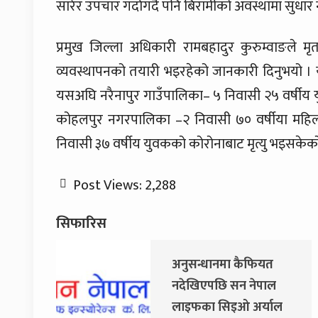
सारेर उपचार गर्दागर्दै पनि बिरामीको अवस्थामा सु
प्रमुख जिल्ला अधिकारी रामबहादुर कुरुम्वाङले
व्यवस्थापनको तयारी भइरहेको जानकारी दिनुभयो । यसस
यसअघि नरैनापुर गाउँपालिका– ५ निवासी २५ वर्षीय य
कोहलपुर नगरपालिका –२ निवासी ७० वर्षीया महिला, 
निवासी ३७ वर्षीय युवकको कोरोनाबाट मृत्यु भइसकेक
Post Views:
2,288
सिफारिस
अनुसन्धानमा कैफियत
नदेखिएपछि सन नेपाल
लाइफका सिइओ अर्याल