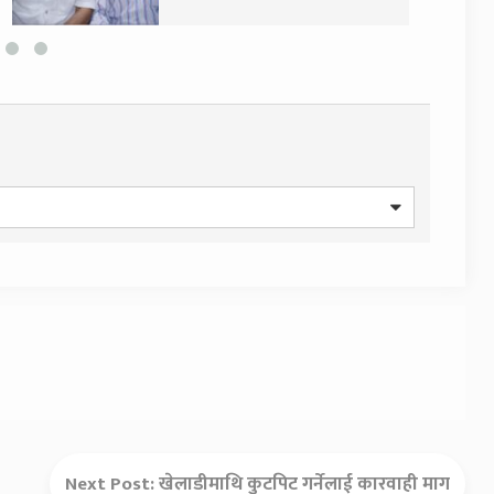
आयोग जाने
Next Post:
खेलाडीमाथि कुटपिट गर्नेलाई कारवाही माग