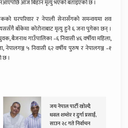
धार नआएपछि आज बिहान मृत्यु भएको बताइएको छ ।
 मृतकको घरपरिवार र नेपाली सेनासँगको समन्वयमा शव
ँगै बाँकेमा कोरोनाबाट मृत्यु हुने ६ जना पुगेका छन् ।
ुवक, बैजनाथ गाउँपालिका –६ निवासी ४६ वर्षीया महिला,
नेपालगञ्ज ५ निवासी ६२ वर्षीय पुरुष र नेपालगञ्ज –१
ो छ ।
जय नेपाल पार्टी खोल्दै
धवल शम्शेर र दुर्गा प्रसाईं,
साउन २८ गते निर्वाचन