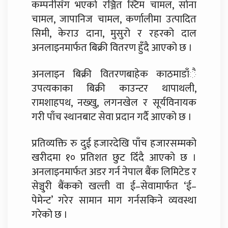
कम्पनीसँग भएको रञ्जित स्टिम चामल, सोना
चामल, जापानिज चामल, कर्णालीमा उत्पादित
सिमी, केराउ दाना, मुसुरो र रहरको दाल
अनलाइनमार्फत बिक्री वितरण हुँदै आएको छ ।
अनलाइन बिक्री वितरणबाहेक काठमाडाँै
उपत्यकाका बिक्री काउन्टर थापाथली,
रामशाहपथ, नख्खु, लगनखेल र सूर्यविनायक
गरी पाँच स्थानबाट सेवा प्रदान गर्दै आएको छ ।
प्रतिव्यक्ति रु दुई हजारदेखि पाँच हजारसम्मको
खरीदमा १० प्रतिशत छुट दिँदै आएको छ ।
अनलाइनमार्फत अडर गर्न नेपाल बैंक लिमिटेड र
सेञ्चुरी बैंकको खल्ती वा ई–सेवामार्फत ‘ई–
पेमेन्ट’ गरेर सामान माग गर्नसकिने व्यवस्था
गरेको छ ।