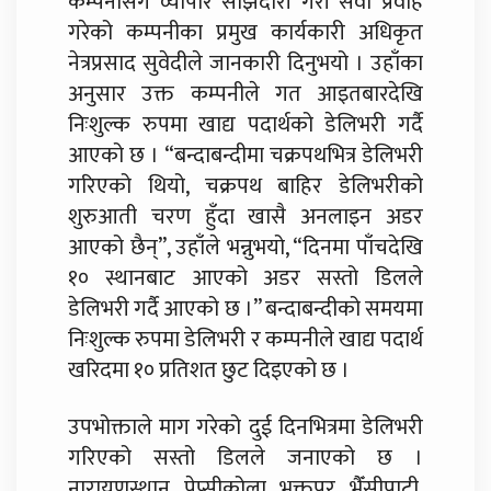
कम्पनीसँग व्यापार साझेदारी गरी सेवा प्रवाह
गरेको कम्पनीका प्रमुख कार्यकारी अधिकृत
नेत्रप्रसाद सुवेदीले जानकारी दिनुभयो । उहाँका
अनुसार उक्त कम्पनीले गत आइतबारदेखि
निःशुल्क रुपमा खाद्य पदार्थको डेलिभरी गर्दै
आएको छ । “बन्दाबन्दीमा चक्रपथभित्र डेलिभरी
गरिएको थियो, चक्रपथ बाहिर डेलिभरीको
शुरुआती चरण हुँदा खासै अनलाइन अडर
आएको छैन्”, उहाँले भन्नुभयो, “दिनमा पाँचदेखि
१० स्थानबाट आएको अडर सस्तो डिलले
डेलिभरी गर्दै आएको छ ।” बन्दाबन्दीको समयमा
निःशुल्क रुपमा डेलिभरी र कम्पनीले खाद्य पदार्थ
खरिदमा १० प्रतिशत छुट दिइएको छ ।
उपभोक्ताले माग गरेको दुई दिनभित्रमा डेलिभरी
गरिएको सस्तो डिलले जनाएको छ ।
नारायणस्थान, पेप्सीकोला, भक्तपुर, भैँसीपाटी,