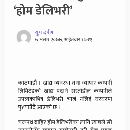
‘होम डेलिभरी’
युग दर्पण
७ असार २०७७, आईतवार १७:११
काठमाडाैँ । खाद्य व्यवस्था तथा व्यापार कम्पनी
लिमिटेडको खाद्य पदार्थ सस्तोडील कम्पनीले
उपत्यकाभित्र डेलिभरी चार्ज नलिई घरघरमा
पु¥याउँदै आएको छ ।
चक्रपथ बाहिर होम डेलिभरीका लागि खाद्यले सो