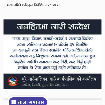
मसान्तभित्रै एकीकृत निर्देशिका २०७७ मा
Secondary
Sidebar
ताजा समाचार