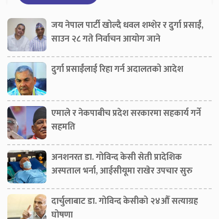
जय नेपाल पार्टी खोल्दै धवल शम्शेर र दुर्गा प्रसाईं,
साउन २८ गते निर्वाचन आयोग जाने
दुर्गा प्रसाईंलाई रिहा गर्न अदालतको आदेश
एमाले र नेकपाबीच प्रदेश सरकारमा सहकार्य गर्ने
सहमति
अनशनरत डा. गोविन्द केसी सेती प्रादेशिक
अस्पताल भर्ना, आईसीयूमा राखेर उपचार सुरु
दार्चुलाबाट डा. गोविन्द केसीको २४औँ सत्याग्रह
घोषणा