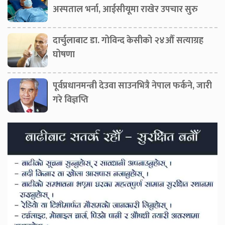
अस्पताल भर्ना, आईसीयूमा राखेर उपचार सुरु
दार्चुलाबाट डा. गोविन्द केसीको २४औँ सत्याग्रह
घोषणा
पूर्वप्रधानमन्त्री देउवा साउनभित्रै नेपाल फर्कने, जारी
गरे विज्ञप्ति