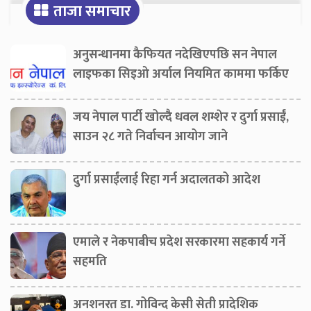
ताजा समाचार
अनुसन्धानमा कैफियत नदेखिएपछि सन नेपाल
लाइफका सिइओ अर्याल नियमित काममा फर्किए
जय नेपाल पार्टी खोल्दै धवल शम्शेर र दुर्गा प्रसाईं,
साउन २८ गते निर्वाचन आयोग जाने
दुर्गा प्रसाईंलाई रिहा गर्न अदालतको आदेश
एमाले र नेकपाबीच प्रदेश सरकारमा सहकार्य गर्ने
सहमति
अनशनरत डा. गोविन्द केसी सेती प्रादेशिक