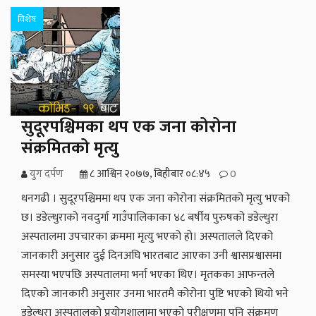
विशेष
सुदूरपश्चिमका थप एक जना कोरोना
संक्रमितको मृत्यु
युग दर्पण
८ आश्विन २०७७, बिहीबार ०८:४५
0
धनगढी । सुदूरपश्चिममा थप एक जना कोरोना संक्रमितको मृत्यु भएको
छ। डडेल्धुराको नवदुर्गा गाउँपालिकाका ४८ बर्षीय पुरुषको डडेल्धुरा
अस्पतालमा उपचारका क्रममा मृत्यु भएको हो। अस्पतालले दिएको
जानकारी अनुसार दुई दिनअघि भारतबाट आएका उनी श्वासप्रश्वासमा
समस्या भएपछि अस्पतालमा भर्ना भएका थिए। मृतकका आफन्तले
दिएको जानकारी अनुसार उनमा भारतमै कोरोना पुष्टि भएको थियो भने
डडेल्धुरा अस्पतालको प्रयोगशालामा भएको परीक्षणमा पनि संक्रमण