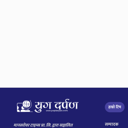
हाम्रो टिम
सम्पादक
मानसरोवर टाइम्स प्रा. लि. द्वारा सञ्चालित