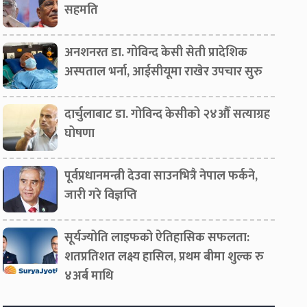
सहमति
अनशनरत डा. गोविन्द केसी सेती प्रादेशिक
अस्पताल भर्ना, आईसीयूमा राखेर उपचार सुरु
दार्चुलाबाट डा. गोविन्द केसीको २४औँ सत्याग्रह
घोषणा
पूर्वप्रधानमन्त्री देउवा साउनभित्रै नेपाल फर्कने,
जारी गरे विज्ञप्ति
सूर्यज्योति लाइफको ऐतिहासिक सफलता:
शतप्रतिशत लक्ष्य हासिल, प्रथम बीमा शुल्क रु
४अर्ब माथि