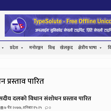
प्रदेश
मनोरञ्जन
विश्व
खेलकुद
क्षेत्रीय भाषा
व
प्रस्ताव पारित
सदीय दलको विधान संशोधन प्रस्ताव पारित
७ चैत्र २०७७, शनिबार १५:२५
0