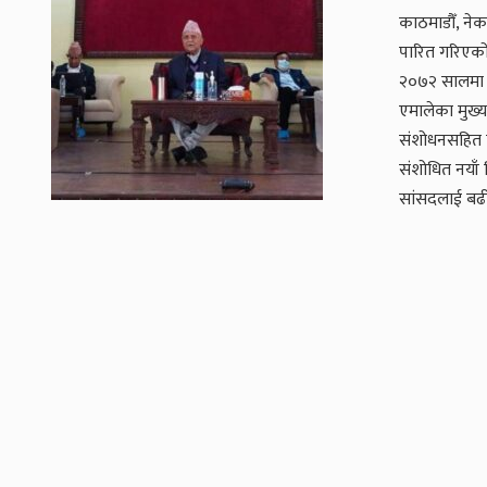
काठमाडौँ, ने
पारित गरिएको
२०७२ सालमा 
एमालेका मुख्
संशोधनसहित प
संशोधित नयाँ व
सांसदलाई बढीम