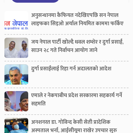
अनुसन्धानमा कैफियत नदेखिएपछि सन नेपाल
लाइफका सिइओ अर्याल नियमित काममा फर्किए
जय नेपाल पार्टी खोल्दै धवल शम्शेर र दुर्गा प्रसाईं,
साउन २८ गते निर्वाचन आयोग जाने
दुर्गा प्रसाईंलाई रिहा गर्न अदालतको आदेश
एमाले र नेकपाबीच प्रदेश सरकारमा सहकार्य गर्ने
सहमति
अनशनरत डा. गोविन्द केसी सेती प्रादेशिक
अस्पताल भर्ना, आईसीयूमा राखेर उपचार सुरु