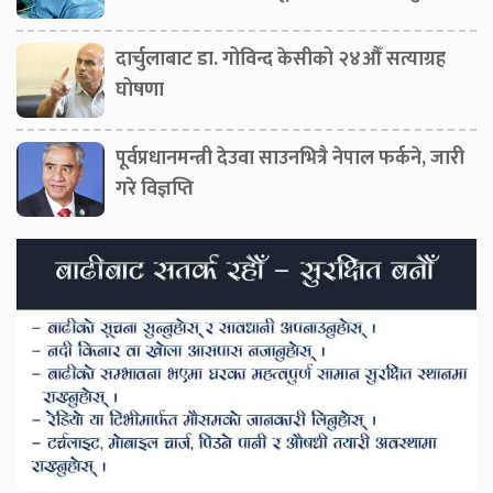
दार्चुलाबाट डा. गोविन्द केसीको २४औँ सत्याग्रह
घोषणा
पूर्वप्रधानमन्त्री देउवा साउनभित्रै नेपाल फर्कने, जारी
गरे विज्ञप्ति