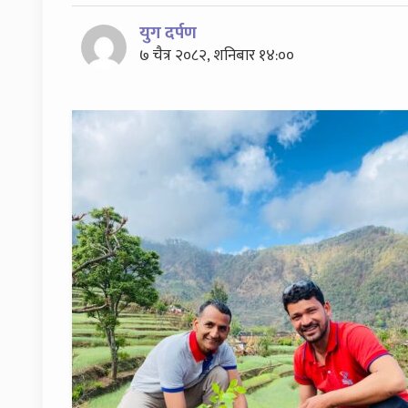
युग दर्पण
७ चैत्र २०८२, शनिबार १४:००