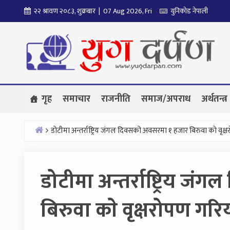
Skip
२२ श्रावण २०८३, शुक्रबार | 07 Aug 2026, Fri
युनिकोड नेपाली
to
content
गृह
समाचार
राजनीति
समाज/अपराध
अर्थतन्त्र
डोटीमा अन्तर्राष्ट्रिय जंगल दिवसको अवसरमा १ हजार बिरुवा काे वृक्ष
Home
डोटीमा अन्तर्राष्ट्रिय 
बिरुवा काे वृक्षरोपण गरिय