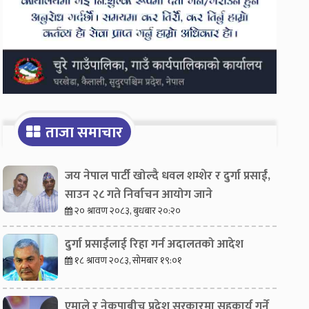
ताजा समाचार
जय नेपाल पार्टी खोल्दै धवल शम्शेर र दुर्गा प्रसाईं,
साउन २८ गते निर्वाचन आयोग जाने
२० श्रावण २०८३, बुधबार २०:२०
दुर्गा प्रसाईंलाई रिहा गर्न अदालतको आदेश
१८ श्रावण २०८३, सोमबार १९:०१
एमाले र नेकपाबीच प्रदेश सरकारमा सहकार्य गर्ने