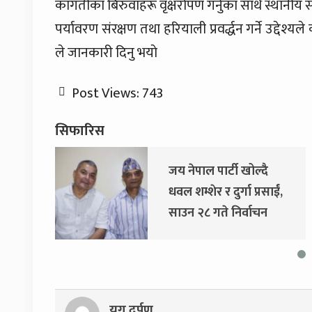
कागतीका बिरुवाहरू वृक्षरोपण गर्नुका साथै स्था
पर्यावरण संरक्षण तथा हरियाली प्रवर्द्धन गर्ने उद्दे
ले जानकारी दिनु भयाे
Post Views:
743
सिफारिस
जय नेपाल पार्टी खोल्दै
धवल शम्शेर र दुर्गा प्रसाईं,
साउन २८ गते निर्वाचन
आयोग जाने
युग दर्पण