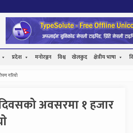
प्रदेश
मनोरञ्जन
विश्व
खेलकुद
क्षेत्रीय भाषा
व
रोपण गरियाे
जंगल दिवसको अवसरमा १ हजार
ाे