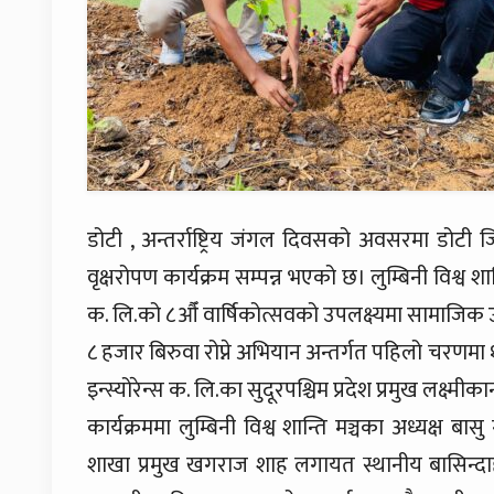
डोटी , अन्तर्राष्ट्रिय जंगल दिवसको अवसरमा डोटी 
वृक्षरोपण कार्यक्रम सम्पन्न भएको छ। लुम्बिनी विश्व
क. लि.को ८औँ वार्षिकोत्सवको उपलक्ष्यमा सामाजिक उत
८ हजार बिरुवा रोप्ने अभियान अन्तर्गत पहिलो चरणम
इन्स्योरेन्स क. लि.का सुदूरपश्चिम प्रदेश प्रमुख लक्ष्म
कार्यक्रममा लुम्बिनी विश्व शान्ति मञ्चका अध्यक्ष बा
शाखा प्रमुख खगराज शाह लगायत स्थानीय बासिन्दा