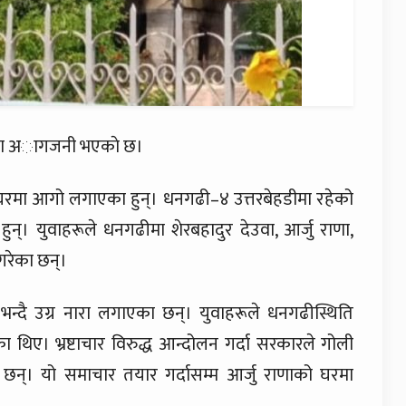
 घरमा अागजनी भएकाे छ।
 घरमा आगो लगाएका हुन्। धनगढी–४ उत्तरबेहडीमा रहेको
्। युवाहरूले धनगढीमा शेरबहादुर देउवा, आर्जु राणा,
ी गरेका छन्।
्दै उग्र नारा लगाएका छन्। युवाहरूले धनगढीस्थिति
ेका थिए। भ्रष्टाचार विरुद्ध आन्दोलन गर्दा सरकारले गोली
ा छन्। यो समाचार तयार गर्दासम्म आर्जु राणाको घरमा