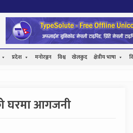
प्रदेश
मनोरञ्जन
विश्व
खेलकुद
क्षेत्रीय भाषा
व
ाको घरमा आगजनी