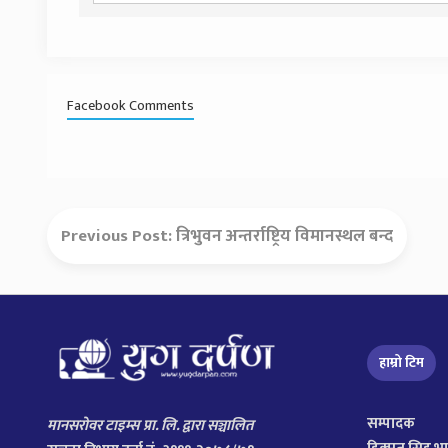
Facebook Comments
Previous Post:
त्रिभुवन अन्तर्राष्ट्रिय विमानस्थल बन्द
हाम्रो टिम
सम्पादक
मानसरोवर टाइम्स प्रा. लि. द्वारा सञ्चालित