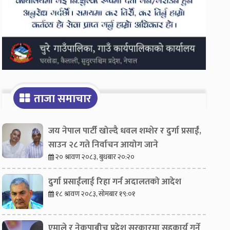
ताजा समाचार
जय नेपाल पार्टी खोल्दै धवल शम्शेर र दुर्गा प्रसाईं,
साउन २८ गते निर्वाचन आयोग जाने
२० श्रावण २०८३, बुधबार २०:२०
दुर्गा प्रसाईंलाई रिहा गर्न अदालतको आदेश
१८ श्रावण २०८३, सोमबार १९:०१
एमाले र नेकपाबीच प्रदेश सरकारमा सहकार्य गर्ने