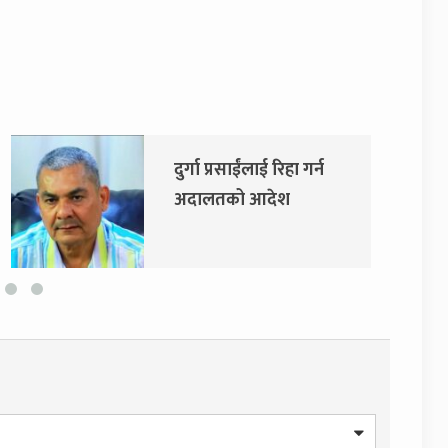
दुर्गा प्रसाईंलाई रिहा गर्न
अदालतको आदेश