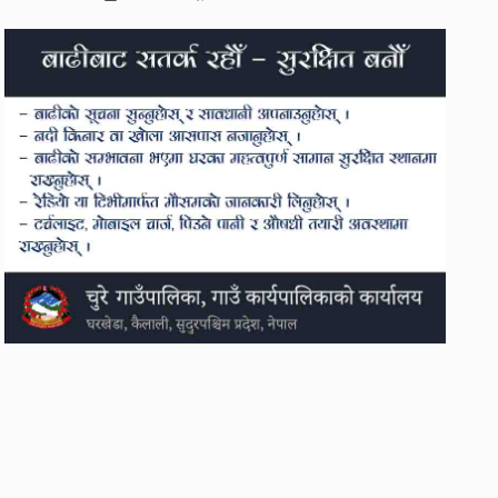
दुर्गा प्रसाईंलाई रिहा गर्न
अदालतको आदेश