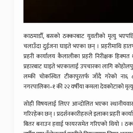
काठमाडौँ, बसको ठक्करबाट युवतीको मृत्यु भएपछि
चलाउँदा दुईजना घाइते भएका छन् । प्रहरीमाथि हातपा
प्रहरी कार्यालय कैलालीका प्रहरी निरीक्षक हिक्
प्रहारबाट घाइते भएकालाई उपचारका लागि कोहोलपुर 
लम्की चोकस्थित टीकापुरतर्फ जाँदै गरेको ना६
नगरपालिका–१ की २२ वर्षीया कमला देवकोटाको मृत्य
सोही विषयलाई लिएर आन्दोलित भएका स्थानीयवासीले 
गरिरहेका छन् । प्रदर्शनकारीहरुले इलाका प्रहरी कार्
बितर बनाउन हवाई फायरसमेत गरिएको थियो । ठक्क