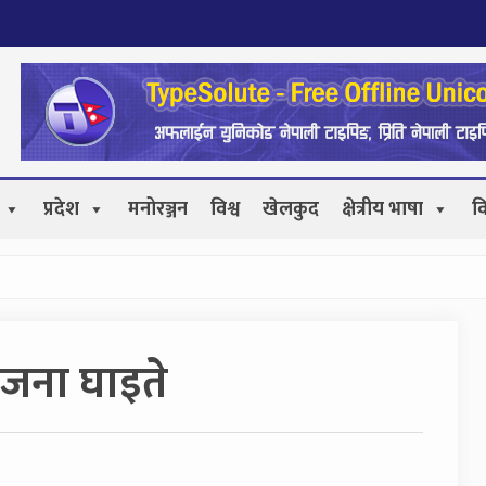
प्रदेश
मनोरञ्जन
विश्व
खेलकुद
क्षेत्रीय भाषा
व
ुईजना घाइते