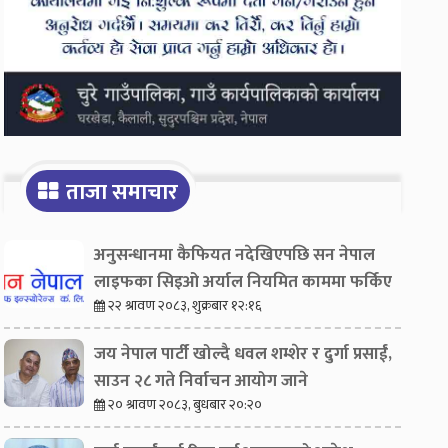
ताजा समाचार
अनुसन्धानमा कैफियत नदेखिएपछि सन नेपाल
लाइफका सिइओ अर्याल नियमित काममा फर्किए
२२ श्रावण २०८३, शुक्रबार १२:१६
जय नेपाल पार्टी खोल्दै धवल शम्शेर र दुर्गा प्रसाईं,
साउन २८ गते निर्वाचन आयोग जाने
२० श्रावण २०८३, बुधबार २०:२०