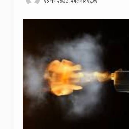
१० चैत्र २०७७, मंगलवार १६:११