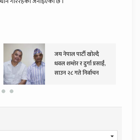
ुसन्धान गरिरहेको जनाइएको छ ।
जय नेपाल पार्टी खोल्दै
धवल शम्शेर र दुर्गा प्रसाईं,
साउन २८ गते निर्वाचन
आयोग जाने