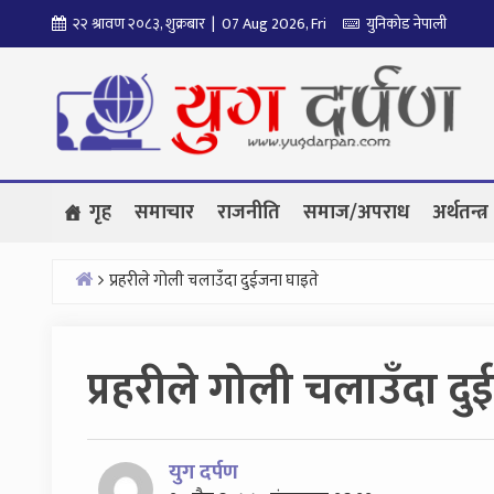
Skip
२२ श्रावण २०८३, शुक्रबार | 07 Aug 2026, Fri
युनिकोड नेपाली
to
content
गृह
समाचार
राजनीति
समाज/अपराध
अर्थतन्त्र
प्रहरीले गोली चलाउँदा दुईजना घाइते
Home
प्रहरीले गोली चलाउँदा द
युग दर्पण