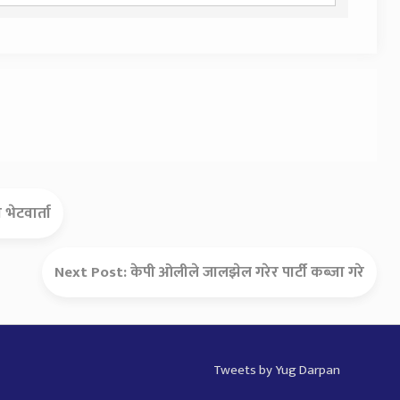
ो भेटवार्ता
Next Post:
केपी ओलीले जालझेल गरेर पार्टी कब्जा गरे
Tweets by Yug Darpan