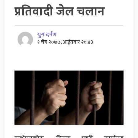
प्रतिवादी जेल चलान
युग दर्पण
१ चैत्र २०७७, आईतवार २०:४३