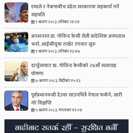
एमाले र नेकपाबीच प्रदेश सरकारमा सहकार्य गर्ने
सहमति
९ श्रावण २०८३, शनिबार २१:२४
अनशनरत डा. गोविन्द केसी सेती प्रादेशिक अस्पताल
भर्ना, आईसीयूमा राखेर उपचार सुरु
९ श्रावण २०८३, शनिबार १३:४७
दार्चुलाबाट डा. गोविन्द केसीको २४औँ सत्याग्रह
घोषणा
७ श्रावण २०८३, बिहीबार १५:१३
पूर्वप्रधानमन्त्री देउवा साउनभित्रै नेपाल फर्कने, जारी
गरे विज्ञप्ति
५ श्रावण २०८३, मंगलवार १९:०४