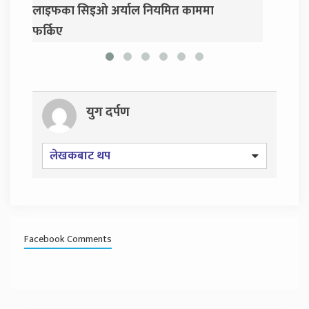
ाममा
प्रसाईं, साउन २८ गते निर्वाचन आयोग जाने
युग दर्पण
लेखकबाट थप
Facebook Comments