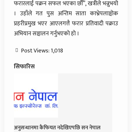
फरारलाई पक्रन सफल भएका छौँ”, खत्रीले भन्नुभयो
। उहाँले गत पुस अन्तिम साता काभ्रेपलाञ्चोक
प्रहरीप्रमुख भएर आएलगत्तै फरार प्रतिवादी पक्राउ
अभियान सञ्चालन गर्नुभएको हो ।
Post Views:
1,018
सिफारिस
 सन नेपाल
जय नेपाल पार्टी खोल्दै धवल शम्शेर र दुर्गा