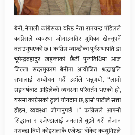
बेनी, नेपाली कांग्रेसका वरिष्ठ नेता रामचन्द्र पौडेलले
कांग्रेसले व्यवस्था जोगाउनतिर भूमिका खेल्नुपर्ने
बताउनुभएको छ । कांग्रेस म्याग्दीका पूर्वसभापति डा
भूपेन्द्रबहादुर खड्काको छैटौँ पुन्यतिथिमा आज
जिल्ला सदरमुकाम बेनीमा आयोजित श्रद्धाञ्जलि
सभालाई सम्बोधन गर्दै उहाँले भन्नुभयो, ‘‘लामो
सङ्घर्षबाट अहिलेको व्यवस्था परिवर्तन भएको हो,
यसमा कांग्रेसको ठूलो योगदान छ, हाम्रो पार्टीले सत्ता
होइन, व्यवस्था जोगानुपर्छ ।” कांग्रेसले आफ्नो
सिद्धान्त र एजेण्डालाई जनताले बुझ्ने गरी लैजान
नसक्दा बिपी कोइरालाकै एजेण्डा बोकेर कम्युनिष्टले