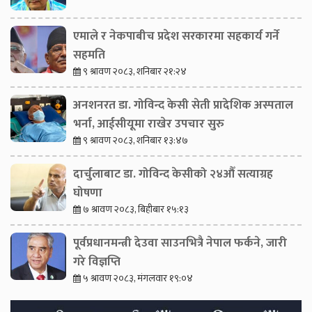
एमाले र नेकपाबीच प्रदेश सरकारमा सहकार्य गर्ने
सहमति
९ श्रावण २०८३, शनिबार २१:२४
अनशनरत डा. गोविन्द केसी सेती प्रादेशिक अस्पताल
भर्ना, आईसीयूमा राखेर उपचार सुरु
९ श्रावण २०८३, शनिबार १३:४७
दार्चुलाबाट डा. गोविन्द केसीको २४औँ सत्याग्रह
घोषणा
७ श्रावण २०८३, बिहीबार १५:१३
पूर्वप्रधानमन्त्री देउवा साउनभित्रै नेपाल फर्कने, जारी
गरे विज्ञप्ति
५ श्रावण २०८३, मंगलवार १९:०४