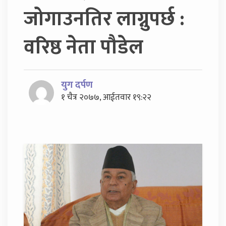
जोगाउनतिर लाग्नुपर्छ :
वरिष्ठ नेता पौडेल
युग दर्पण
१ चैत्र २०७७, आईतवार १९:२२