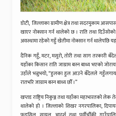
डोटी, जिल्लाका ग्रामीण क्षेत्र तथा सदरमुकाम आसपासका
खाएर नोक्सान गर्न थालेको छ । राति तथा दिउँसोको 
अवस्थामा रहेको गहुँ खेतीमा नोक्सान गर्न थालेपछि य
दैनिक गहुँ, मटर, मसुरो, तोरी तथा साग तरकारी बँ
यहाँका किसान राति जाग्राम बस्न बाध्य भएको जो
उहाँले भन्नुभयो, “हुलका हुल आउने बँदेलले गहुँल
रातभरि जाग्राम बस्न बाध्य छौँ ।”
खप्तड राष्ट्रिय निकुञ्ज तथा यहाँका महाभारतको लेक ते
थालेको हो । जिल्लाको शिखर नगरपालिका, दिपा
फुड्सिल, सायल, आदर्श तथा पूर्वीचौँकी गाउँपाल