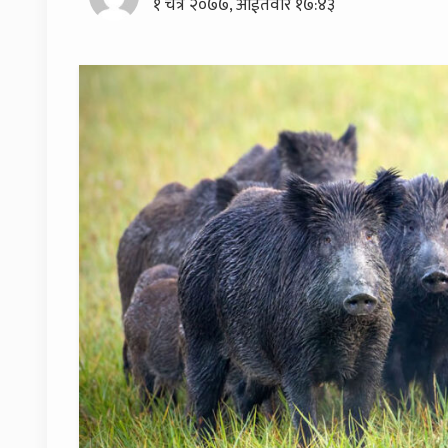
१ चैत्र २०७७, आईतवार १७:४३