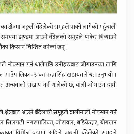
 क्षेत्रमा जङ्गली बँदेलेको समूहले पाक्ने लागेको गहुँबाली
समयमा झुण्डमा आउने बँदेलको समूहले पाकेर भित्र्याउने
हाँका किसान चिन्तित बनेका छन् ।
देलले नोक्सान गर्न थालेपछि उनीहरुबाट जोगाउनका लागि
रायल गाउँपालिका–५ का पदमसिंह खडायतले बताउनुभयो ।
गायत अन्यबाली सखाप गर्न थालेको छ, बाली जोगाउन हामी
ले क्षेत्रबाट आउने बँदेलको समूहले बालीनाली नोक्सान गर्न
यल सिलगढी नगरपालिका, जोरायल, बडिकेदार, बोगटान
िकाका विभिन्न वडामा अहिले जङ्गली बँदेलेको समूहले