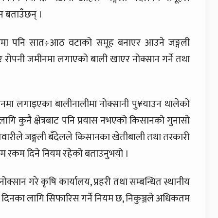
 बताउँछन् ।
ीमा पनि सात÷आठ वटाको समूह बनाएर आउने जङ्गली
ार रोपनी जमीनमा लगाएको बाली खाएर नोक्सान गर्ने तथा
्थानमा लगाइएका बालीनालीमा नोक्सानी पु¥याउन थालेको
ागि कुनै क्षेत्रबाट पनि प्रयास नभएको किसानको गुनासो
तिवारीले जङ्गली बँदेलले किसानका खेतीबाली तथा तरकारी
म्म रकम दिने नियम रहेको बताउनुभयो ।
ोक्सान गरे कृषि कार्यालय, प्रहरी तथा सम्बन्धित स्थानीय
र्ति दिनका लागि सिफारिस गर्ने नियम छ, निकुञ्जले अधिकतम