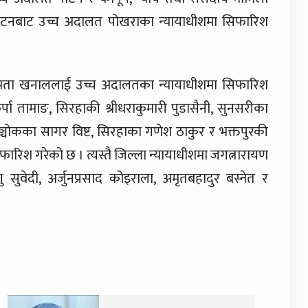
पाटनबाट उच्च अदालत पोखराका न्यायाधीशमा सिफारिश
्मी र ममता खनाललाई उच्च अदालतका न्यायाधीशमा सिफारिश
पा तामाङ, सिरहाकी श्रीधराकुमारी पुडासैनी, सुनसरीका
ाञ्चोकका सागर विष्ट, सिरहाका गणेश ठाकुर र भक्तपुरकी
ारिश गरेको छ । त्यस्तै जिल्ला न्यायाधीशमा जगत्नारायण
िष्णु सुवेदी, अर्जुनप्रसाद कोइराला, अमृतबहादुर बस्नेत र