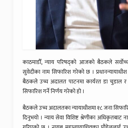
काठमाडौँ, न्याय परिषद्को आजको बैठकले सर्वो
सुवेदीका नाम सिफारिश गरेको छ । प्रधानन्यायाधीश 
बैठकले उच्च अदालत पाटनमा कार्यरत डा चुडाल र उ
सिफारिश गर्ने निर्णय गरेको हो ।
बैठकले उच्च अदालतका न्यायाधीशमा १८ जना सिफारिश 
दिनुभयो । न्याय सेवा विशिष्ट श्रेणीका अधिकृतबाट
गरिएको छ । नायब महान्यायाधिवक्ता पौडेललाई उ