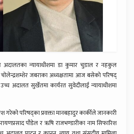
च्च अदालतका न्यायाधीशमा डा कुमार चुडाल र नहकुल
चोलेन्द्रशम्शेर जबराका अध्यक्षतामा आज बसेको परिषद्
च्च अदालत सुर्खेतमा कार्यरत सुवेदीलाई न्यायाधीशमा
गरेको परिषद्का प्रवक्ता मानबहादुर कार्कीले जानकारी
 नारायणप्रसाद पौडेल र ऋषि राजभण्डारीका नाम सिफारिश
च्च अदालत पाटन र कानून, न्याय तथा संसदीय मामिला