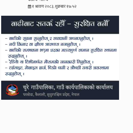
१ श्रावण २०८३, शुक्रबार १७:५२