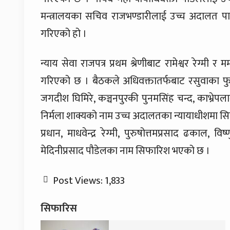
मन्त्रालयका सचिव राजभण्डारीलाई उच्च अदालत 
गरिएको हो ।
न्याय सेवा राजपत्र प्रथम श्रेणीबाट रामेश्वर रेग
गरिएको छ । बैठकले अधिवक्तातर्फबाट रसुवाका फुर्
जगदीश घिमिरे, कञ्चनपुरकी पुनमसिंह चन्द, काभ्रेपल
निर्मला शाक्यको नाम उच्च अदालतका न्यायाधीशमा सिफ
प्रधान, माधवेन्द्र रेग्मी, पुरुषोत्तमप्रसाद ढकाल, व
मेदिनीप्रसाद पौडेलका नाम सिफारिश भएको छ ।
Post Views:
1,833
सिफारिस