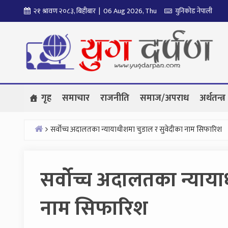
Skip
२१ श्रावण २०८३, बिहीबार | 06 Aug 2026, Thu
युनिकोड नेपाली
to
content
गृह
समाचार
राजनीति
समाज/अपराध
अर्थतन्त्र
सर्वोच्च अदालतका न्यायाधीशमा चुडाल र सुवेदीका नाम सिफारिश
Home
सर्वोच्च अदालतका न्याय
नाम सिफारिश