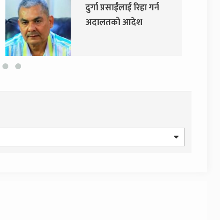
दुर्गा प्रसाईंलाई रिहा गर्न
एम
अदालतको आदेश
सर
स