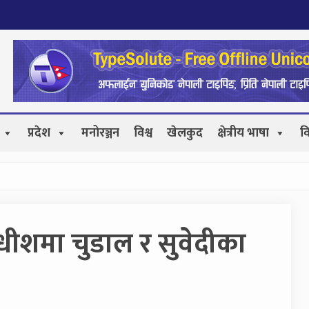
प्रदेश
मनोरञ्जन
विश्व
खेलकुद
क्षेत्रीय भाषा
व
ाधीशमा चुडाल र सुवेदीका