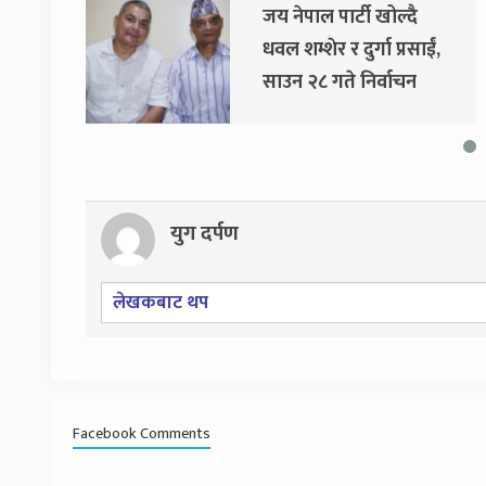
जय नेपाल पार्टी खोल्दै
धवल शम्शेर र दुर्गा प्रसाईं,
साउन २८ गते निर्वाचन
आयोग जाने
युग दर्पण
लेखकबाट थप
Facebook Comments