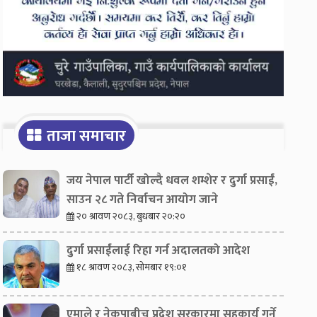
ताजा समाचार
जय नेपाल पार्टी खोल्दै धवल शम्शेर र दुर्गा प्रसाईं,
साउन २८ गते निर्वाचन आयोग जाने
२० श्रावण २०८३, बुधबार २०:२०
दुर्गा प्रसाईंलाई रिहा गर्न अदालतको आदेश
१८ श्रावण २०८३, सोमबार १९:०१
एमाले र नेकपाबीच प्रदेश सरकारमा सहकार्य गर्ने