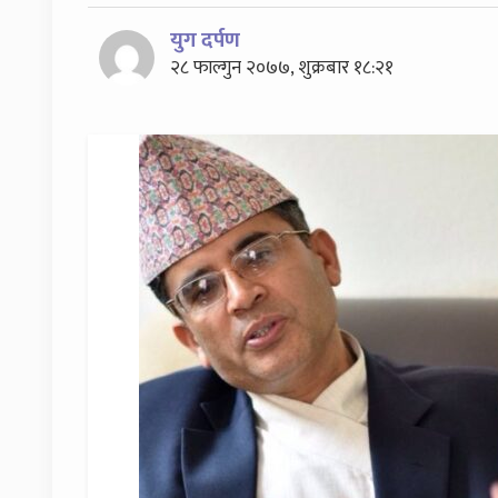
युग दर्पण
२८ फाल्गुन २०७७, शुक्रबार १८:२१