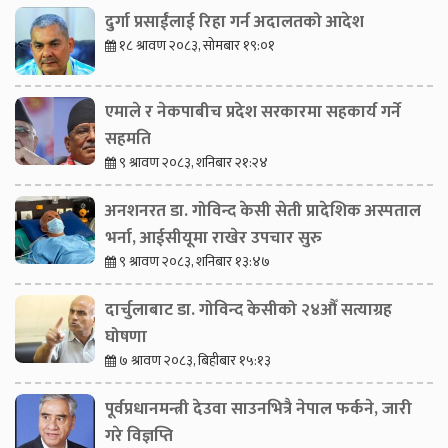
दुर्गा प्रसाईंलाई रिहा गर्न अदालतको आदेश
१८ श्रावण २०८३, सोमबार १९:०१
एमाले र नेकपाबीच प्रदेश सरकारमा सहकार्य गर्ने
सहमति
९ श्रावण २०८३, शनिबार २१:२४
अनशनरत डा. गोविन्द केसी सेती प्रादेशिक अस्पताल
भर्ना, आईसीयूमा राखेर उपचार सुरु
९ श्रावण २०८३, शनिबार १३:४७
दार्चुलाबाट डा. गोविन्द केसीको २४औँ सत्याग्रह
घोषणा
७ श्रावण २०८३, बिहीबार १५:१३
पूर्वप्रधानमन्त्री देउवा साउनभित्रै नेपाल फर्कने, जारी
गरे विज्ञप्ति