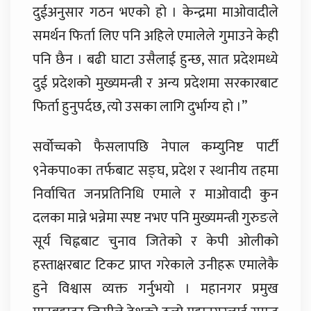
दुईअनुसार गठन भएको हो । केन्द्रमा माओवादीले
समर्थन फिर्ता लिए पनि अहिले एमालेले गुमाउने केही
पनि छैन । बढी घाटा उसैलाई हुन्छ, सात प्रदेशमध्ये
दुई प्रदेशको मुख्यमन्त्री र अन्य प्रदेशमा सरकारबाट
फिर्ता हुनुपर्दछ, त्यो उसका लागि दुर्भाग्य हो ।”
सर्वोच्चको फैसलापछि नेपाल कम्युनिष्ट पार्टी
९नेकपा०का तर्फबाट सङ्घ, प्रदेश र स्थानीय तहमा
निर्वाचित जनप्रतिनिधि एमाले र माओवादी कुन
दलका मान्ने भन्नेमा स्पष्ट नभए पनि मुख्यमन्त्री गुरुङले
सूर्य चिह्नबाट चुनाव जितेको र केपी ओलीको
हस्ताक्षरबाट टिकट प्राप्त गरेकाले उनीहरू एमालेकै
हुने विश्वास व्यक्त गर्नुभयो । महानगर प्रमुख