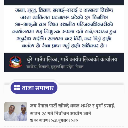
ताजा समाचार
जय नेपाल पार्टी खोल्दै धवल शम्शेर र दुर्गा प्रसाईं,
साउन २८ गते निर्वाचन आयोग जाने
२० श्रावण २०८३, बुधबार २०:२०