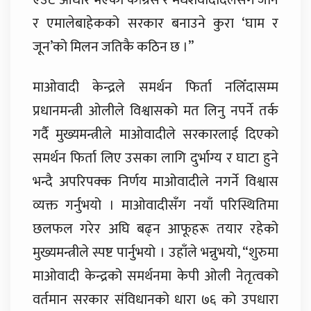
एउटै आधार भएका कांग्रेस र मधेशवादीदलसँगै जाने
र एमालेबाहेकको सरकार बनाउने कुरा ‘घाम र
जून’को मिलन जतिकै कठिन छ ।”
माओवादी केन्द्रले समर्थन फिर्ता नलिँदासम्म
प्रधानमन्त्री ओलीले विश्वासको मत लिनु नपर्ने तर्क
गर्दै मुख्यमन्त्रीले माओवादीले सरकारलाई दिएको
समर्थन फिर्ता लिए उसका लागि दुर्भाग्य र घाटा हुने
भन्दै अपरिपक्क निर्णय माओवादीले नगर्ने विश्वास
व्यक्त गर्नुभयो । माओवादीसँग नयाँ परिस्थितिमा
छलफल गरेर अघि बढ्न आफूहरू तयार रहेको
मुख्यमन्त्रीले स्पष्ट पार्नुभयो । उहाँले भन्नुभयो, “शुरुमा
माओवादी केन्द्रको समर्थनमा केपी ओली नेतृत्वको
वर्तमान सरकार संविधानको धारा ७६ को उपधारा