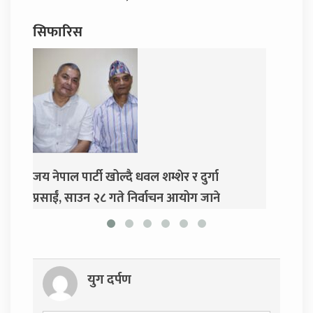
सिफारिस
 धवल शम्शेर र दुर्गा
दुर्गा प्रसाईंलाई रिहा गर्न अदालतको
 निर्वाचन आयोग जाने
युग दर्पण