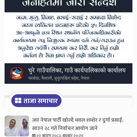
Sidebar
ताजा समाचार
जय नेपाल पार्टी खोल्दै धवल शम्शेर र दुर्गा प्रसाईं,
साउन २८ गते निर्वाचन आयोग जाने
२० श्रावण २०८३, बुधबार २०:२०