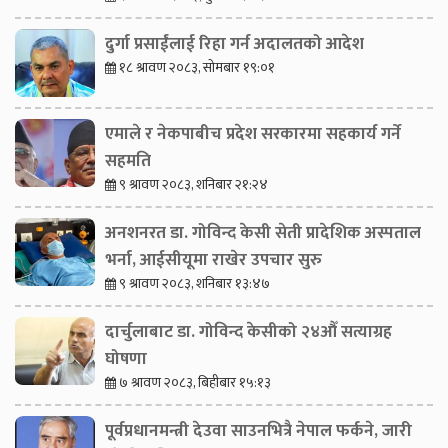
दुर्गा प्रसाईंलाई रिहा गर्न अदालतको आदेश
१८ श्रावण २०८३, सोमबार १९:०१
एमाले र नेकपाबीच प्रदेश सरकारमा सहकार्य गर्ने
सहमति
९ श्रावण २०८३, शनिबार २१:२४
अनशनरत डा. गोविन्द केसी सेती प्रादेशिक अस्पताल
भर्ना, आईसीयूमा राखेर उपचार सुरु
९ श्रावण २०८३, शनिबार १३:४७
दार्चुलाबाट डा. गोविन्द केसीको २४औँ सत्याग्रह
घोषणा
७ श्रावण २०८३, बिहीबार १५:१३
पूर्वप्रधानमन्त्री देउवा साउनभित्रै नेपाल फर्कने, जारी