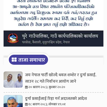
ताजा समाचार
जय नेपाल पार्टी खोल्दै धवल शम्शेर र दुर्गा प्रसाईं,
साउन २८ गते निर्वाचन आयोग जाने
२० श्रावण २०८३, बुधबार २०:२०
दुर्गा प्रसाईंलाई रिहा गर्न अदालतको आदेश
१८ श्रावण २०८३, सोमबार १९:०१