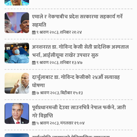
एमाले र नेकपाबीच प्रदेश सरकारमा सहकार्य गर्ने
सहमति
९ श्रावण २०८३, शनिबार २१:२४
अनशनरत डा. गोविन्द केसी सेती प्रादेशिक अस्पताल
भर्ना, आईसीयूमा राखेर उपचार सुरु
९ श्रावण २०८३, शनिबार १३:४७
दार्चुलाबाट डा. गोविन्द केसीको २४औँ सत्याग्रह
घोषणा
७ श्रावण २०८३, बिहीबार १५:१३
पूर्वप्रधानमन्त्री देउवा साउनभित्रै नेपाल फर्कने, जारी
गरे विज्ञप्ति
५ श्रावण २०८३, मंगलवार १९:०४