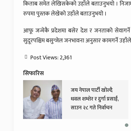
किताब समेत लेखिसकेको उहाँले बताउनुभयो । निजामत
रुपमा पुस्तक लेखेको उहाँले बताउनुभयो ।
आफू जन्मेकै प्रदेशमा बसेर देश र जनताको सेवागर
सुदूरपश्चिम बसुन्जेल जनभावना अनुसार कामगर्ने उहाँल
Post Views:
2,361
सिफारिस
जय नेपाल पार्टी खोल्दै
धवल शम्शेर र दुर्गा प्रसाईं,
साउन २८ गते निर्वाचन
आयोग जाने