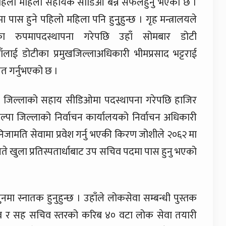
ै पहिलो महिला सहायक सीडिओ बन्न सफलहुनु भएको छ ।
 पास हुने पहिलो महिला पनि हुनुुहुन्छ । गृह मन्त्रालयले
 रुपमापदस्थापना गरेपछि उहाँ सोमबार डोटी
ँलाई डोटीका प्रमुखजिल्लाअधिकारी भीमप्रसाद भट्टराई
त गर्नुभएको छ ।
ोटी जिल्लाको सहाय सीडिओमा पदस्थापना गरेपछि हाजिर
पा जिल्लाको निर्वाचन कार्यालयको निर्वाचन अधिकारी
निजामति सेवामा प्रवेश गर्नु भएकी किरण जोशीले २०६२ मा
 खुला प्रतिस्पतार्धाबाट उप सचिव पदमा पास हुनु भएको
ा स्नातक हुनुहुन्छ । उहाँले लोकसेवा सम्बन्धी पुस्तक
िव र सह सचिव स्तरको करिब ४० वटा लोक सेवा तयारी