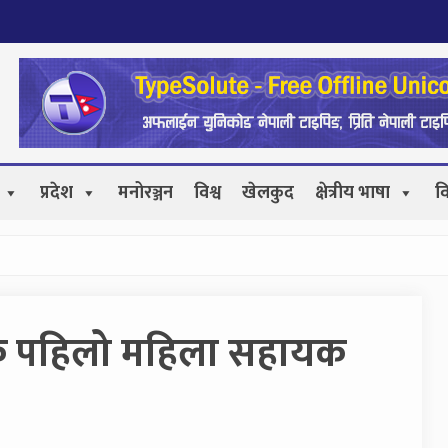
प्रदेश
मनोरञ्जन
विश्व
खेलकुद
क्षेत्रीय भाषा
व
कै पहिलो महिला सहायक