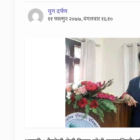
युग दर्पण
११ फाल्गुन २०७७, मंगलवार १६:१०