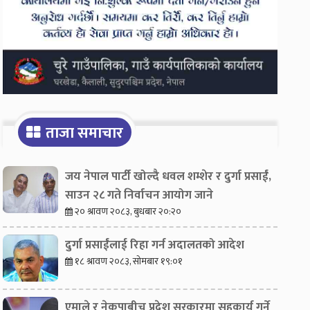
ताजा समाचार
जय नेपाल पार्टी खोल्दै धवल शम्शेर र दुर्गा प्रसाईं,
साउन २८ गते निर्वाचन आयोग जाने
२० श्रावण २०८३, बुधबार २०:२०
दुर्गा प्रसाईंलाई रिहा गर्न अदालतको आदेश
१८ श्रावण २०८३, सोमबार १९:०१
एमाले र नेकपाबीच प्रदेश सरकारमा सहकार्य गर्ने