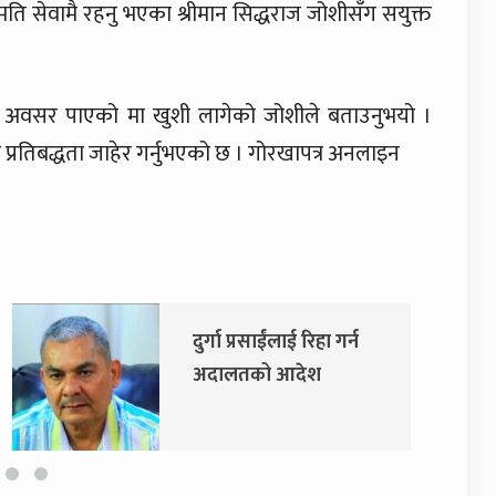
ि सेवामै रहनु भएका श्रीमान सिद्धराज जोशीसँग सयुक्त
्ने अवसर पाएको मा खुशी लागेको जोशीले बताउनुभयो ।
े प्रतिबद्धता जाहेर गर्नुभएको छ । गोरखापत्र अनलाइन
दुर्गा प्रसाईंलाई रिहा गर्न
अदालतको आदेश