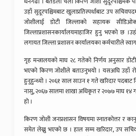
धनगढी । बैतडेली चेली किरण जोशी सुदूरपश्चिमक
उहाँ सुदूरपश्चिमबाट खुलाप्रतिस्पर्धाबाट उप सचिवपदमा
जोशीलाई डोटी जिल्लाको सहायक सीडिओका
जिल्लाप्रशासनकार्यालयमाहाजिर हुनु भएको छ ।उहा
लगायत जिल्ला प्रशासन कार्यालयका कर्मचारीले स्वाग
गृह मन्त्रालयको माघ २८ गतेको निर्णय अनुसार ड
भएको किरण जोशीले बताउनुभयो । यसअघि उहाँ रोल्
हुनुहुन्थ्यो । २०६१ साल साउन १ गते खरिदार पदबाट 
नासु, २०६७ सालमा शाखा अधिकृत र २०७७ माघ १४ गते
हो ।
किरण जोशी जनप्रशासन विषयमा स्नातकोत्तर र कानुनम
समेत लेख्नु भएको छ । हाल सम्म खरिदार, उप सच