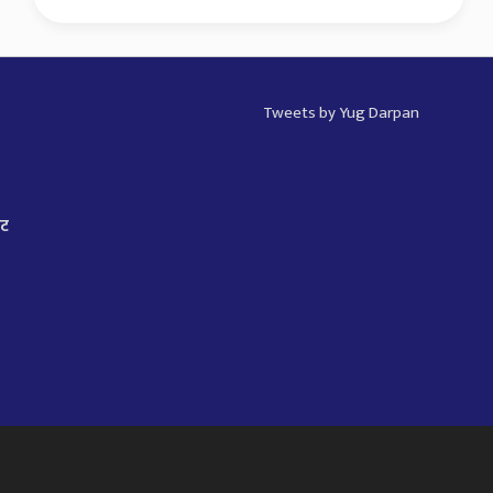
Tweets by Yug Darpan
ाट