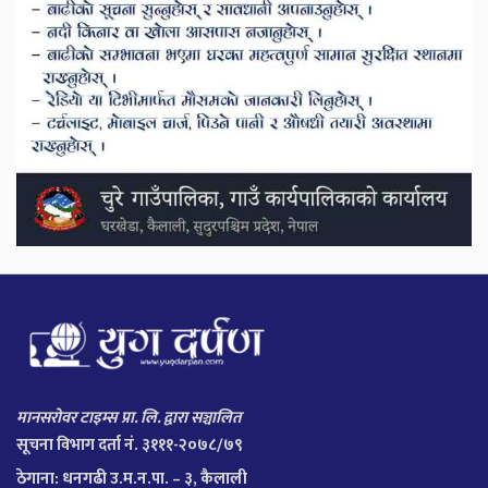
मानसरोवर टाइम्स प्रा. लि. द्वारा सञ्चालित
सूचना विभाग दर्ता नं. ३१११-२०७८/७९
ठेगाना:
धनगढी उ.म.न.पा. – ३, कैलाली