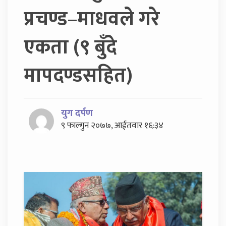
प्रचण्ड–माधवले गरे
एकता (९ बुँदे
मापदण्डसहित)
युग दर्पण
९ फाल्गुन २०७७, आईतवार १६:३४