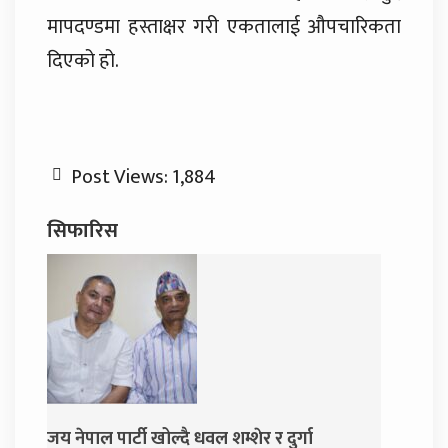
मापदण्डमा हस्ताक्षर गरी एकतालाई औपचारिकता
दिएको हो.
Post Views:
1,884
सिफारिस
म्शेर र दुर्गा
दुर्गा प्रसाईंलाई रिहा गर्न अदालतको आदेश