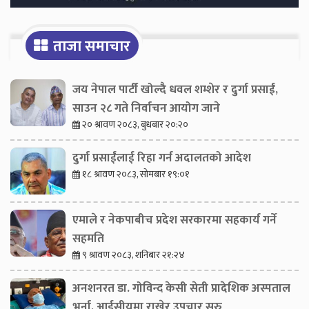
ताजा समाचार
जय नेपाल पार्टी खोल्दै धवल शम्शेर र दुर्गा प्रसाईं,
साउन २८ गते निर्वाचन आयोग जाने
२० श्रावण २०८३, बुधबार २०:२०
दुर्गा प्रसाईंलाई रिहा गर्न अदालतको आदेश
१८ श्रावण २०८३, सोमबार १९:०१
एमाले र नेकपाबीच प्रदेश सरकारमा सहकार्य गर्ने
सहमति
९ श्रावण २०८३, शनिबार २१:२४
अनशनरत डा. गोविन्द केसी सेती प्रादेशिक अस्पताल
भर्ना, आईसीयूमा राखेर उपचार सुरु