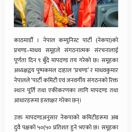
काठमाडौँ । नेपाल कम्युनिस्ट पार्टी (नेकपा)को
प्रचण्ड–माधव समूहले संगठनात्मक संरचनालाई
पूर्णता दिन ९ बुँदे मापदण्ड तय गरेको छ। समूहका
अध्यक्षद्वय पुष्पकमल दाहाल ‘प्रचण्ड’ र माधवकुमार
नेपालले ‘पार्टी कमिटी एवं जनवर्गीय संगठनको रिक्त
स्थान पूर्ति तथा एकीकरणका लागि मापदण्ड तथा
आधारहरूमा हस्ताक्षर गरेका छन्।
उक्त मापदण्डअनुसार नेकपाको कमिटीहरूमा अब
दुवै पक्षको ५०(५० प्रतिशत हुने भएको छ। समूहका