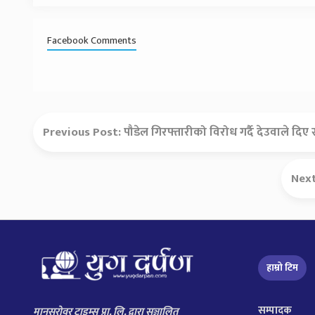
Facebook Comments
Previous Post:
पौडेल गिरफ्तारीको विरोध गर्दै देउवाले दि
Nex
हाम्रो टिम
सम्पादक
मानसरोवर टाइम्स प्रा. लि. द्वारा सञ्चालित