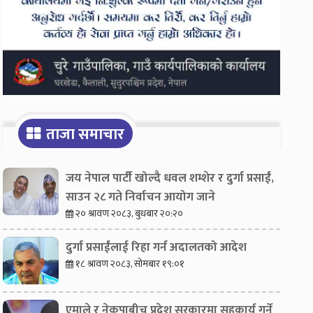
ताजा समाचार
जय नेपाल पार्टी खोल्दै धवल शम्शेर र दुर्गा प्रसाईं,
साउन २८ गते निर्वाचन आयोग जाने
२० श्रावण २०८३, बुधबार २०:२०
दुर्गा प्रसाईंलाई रिहा गर्न अदालतको आदेश
१८ श्रावण २०८३, सोमबार १९:०१
एमाले र नेकपाबीच प्रदेश सरकारमा सहकार्य गर्ने