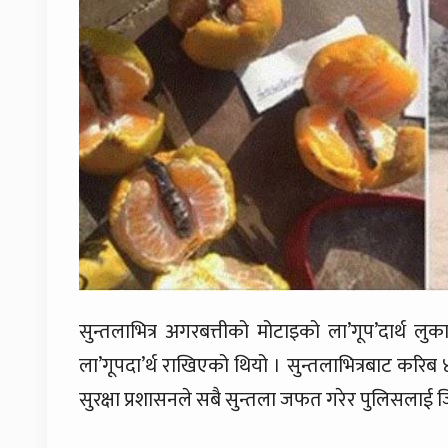
सुन्तलाभित्र अगरबत्तीको मोटाइको ला’गूप’दार्थ लुक
ला’गूपदा’र्थ राखिएको थियो । सुन्तलाभित्रबाट करिब
सुरक्षा प्रशासनले सबै सुन्तला जफत गरेर पुलिसलाई 