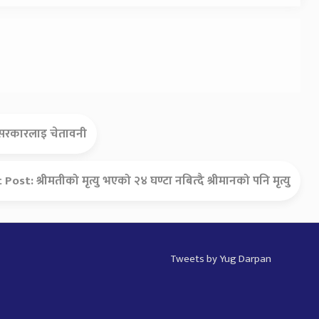
ए सरकारलाइ चेतावनी
t Post:
श्रीमतीको मृत्यु भएको २४ घण्टा नबित्दै श्रीमानको पनि मृत्यु
Tweets by Yug Darpan