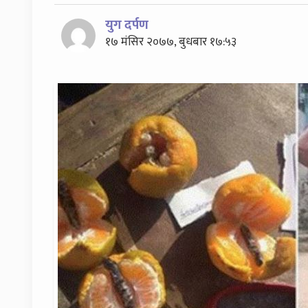
युग दर्पण
१७ मंसिर २०७७, बुधबार १७:५३