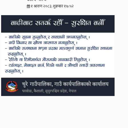
१ श्रावण २०८३, शुक्रबार १७:५२