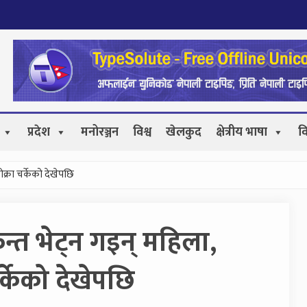
प्रदेश
मनोरञ्जन
विश्व
खेलकुद
क्षेत्रीय भाषा
व
क्रा चर्केको देखेपछि
्त भेट्न गइन् महिला,
र्केको देखेपछि