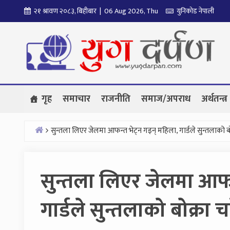
Skip
२१ श्रावण २०८३, बिहीबार | 06 Aug 2026, Thu
युनिकोड नेपाली
to
content
गृह
समाचार
राजनीति
समाज/अपराध
अर्थतन्त्र
सुन्तला लिएर जेलमा आफन्त भेट्न गइन् महिला, गार्डले सुन्तलाको बो
Home
सुन्तला लिएर जेलमा आफन
गार्डले सुन्तलाको बोक्रा च