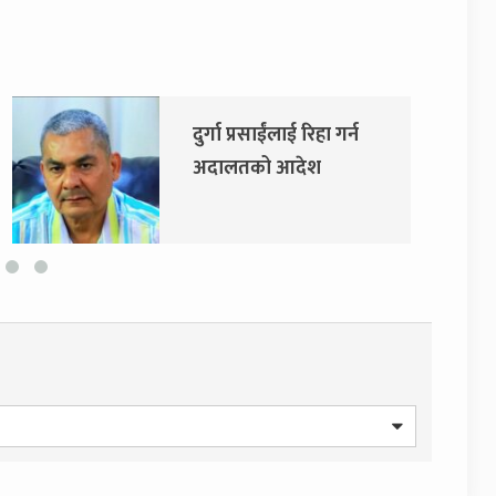
एमाले र नेकपाबीच प्रदेश
सरकारमा सहकार्य गर्ने
सहमति