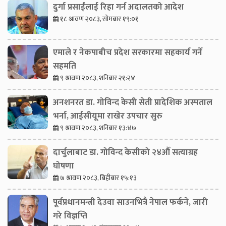
दुर्गा प्रसाईंलाई रिहा गर्न अदालतको आदेश
१८ श्रावण २०८३, सोमबार १९:०१
एमाले र नेकपाबीच प्रदेश सरकारमा सहकार्य गर्ने
सहमति
९ श्रावण २०८३, शनिबार २१:२४
अनशनरत डा. गोविन्द केसी सेती प्रादेशिक अस्पताल
भर्ना, आईसीयूमा राखेर उपचार सुरु
९ श्रावण २०८३, शनिबार १३:४७
दार्चुलाबाट डा. गोविन्द केसीको २४औँ सत्याग्रह
घोषणा
७ श्रावण २०८३, बिहीबार १५:१३
पूर्वप्रधानमन्त्री देउवा साउनभित्रै नेपाल फर्कने, जारी
गरे विज्ञप्ति