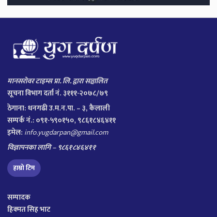
मानसरोवर टाइम्स प्रा. लि. द्वारा सञ्चालित
सूचना विभाग दर्ता नं. ३१११-२०७८/७९
ठेगाना:
धनगढी उ.म.न.पा. – ३, कैलाली
सम्पर्क नं.: ०९१-५९०१५०, ९८६१८४६४११
इमेल:
info.yugdarpan@gmail.com
विज्ञापनका लागि – ९८६१८४६४११
हाम्रो टिम
सम्पादक
हिक्मत सिह भाट