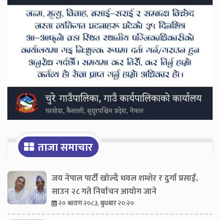
ताजा समाचार
जय नेपाल पार्टी खोल्दै धवल शम्शेर र दुर्गा प्रसाईं,
साउन २८ गते निर्वाचन आयोग जाने
२० श्रावण २०८३, बुधबार २०:२०