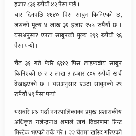
हजार ८३१ रुपैयाँ ४२ पैसा पर्छ ।
चार दिनपछि ११४० पिस साबुन किनिएको छ,
जसको मूल्य ४ लाख ३१ हजार ९५५ रुपैयाँ छ ।
यसअनुसार एउटा साबुनको मुल्य २९९ रुपैयाँ ९६
पैसा पर्‍यो ।
चैत ३१ गते फेरि ६९१२ पिस लाइफबोय साबुन
किनिएको छ र २ लाख ३ हजार ८०६ रुपैयाँ खर्च
देखाइएको छ । यसअनुसार एउटा साबुनको २९
रुपैयाँ ४९ पैसा पर्‍यो ।
यसबारे प्रश्न गर्दा नगरपालिकाका प्रमुख प्रशासकीय
अधिकृत गजेन्द्रनाथ शर्माले खर्च विवरणमा प्रिन्ट
मिस्टेक भएको तर्क गरे । २२ चैतमा खरिद गरिएको