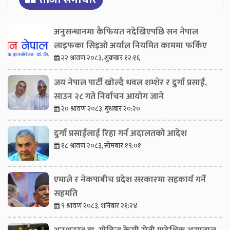
अनुसन्धानमा कैफियत नदेखिएपछि सन नेपाल
लाइफका सिइओ अर्याल नियमित काममा फर्किए
२२ श्रावण २०८३, शुक्रबार १२:१६
जय नेपाल पार्टी खोल्दै धवल शम्शेर र दुर्गा प्रसाईं,
साउन २८ गते निर्वाचन आयोग जाने
२० श्रावण २०८३, बुधबार २०:२०
दुर्गा प्रसाईंलाई रिहा गर्न अदालतको आदेश
१८ श्रावण २०८३, सोमबार १९:०१
एमाले र नेकपाबीच प्रदेश सरकारमा सहकार्य गर्ने
सहमति
९ श्रावण २०८३, शनिबार २१:२४