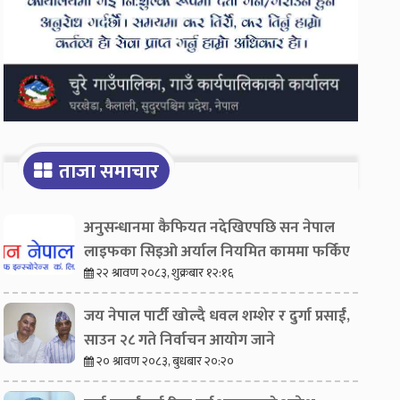
ताजा समाचार
अनुसन्धानमा कैफियत नदेखिएपछि सन नेपाल
लाइफका सिइओ अर्याल नियमित काममा फर्किए
२२ श्रावण २०८३, शुक्रबार १२:१६
जय नेपाल पार्टी खोल्दै धवल शम्शेर र दुर्गा प्रसाईं,
साउन २८ गते निर्वाचन आयोग जाने
२० श्रावण २०८३, बुधबार २०:२०