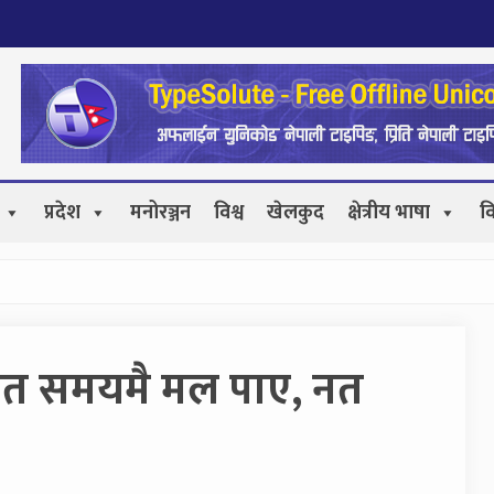
प्रदेश
मनोरञ्जन
विश्व
खेलकुद
क्षेत्रीय भाषा
व
नत समयमै मल पाए, नत