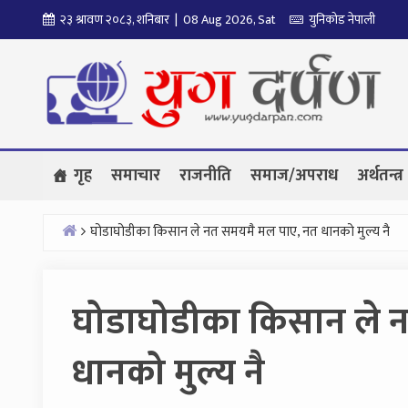
Skip
२३ श्रावण २०८३, शनिबार | 08 Aug 2026, Sat
युनिकोड नेपाली
to
content
गृह
समाचार
राजनीति
समाज/अपराध
अर्थतन्त्र
घोडाघोडीका किसान ले नत समयमै मल पाए, नत धानको मुल्य नै
Home
घोडाघोडीका किसान ले 
धानको मुल्य नै