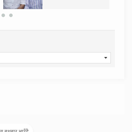
मा बुधबार आउँदै