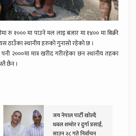
 रु १००० मा पाउने मल लाइ बजार मा १४०० मा बिक्री
यस ठाउँका स्थानीय हरुको गुनासो रहेको छ ।
ा पनी २०००मा मात्र खरीद गरीरहेका छन स्थानीय तहका
्तै छैन ।
दुर्गा प्रसाईंलाई रिहा गर्न
अदालतको आदेश