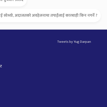
त्रीलाई सोध्यो, अदालतको अवहेलनामा तपाईंलाई कारबाही किन नगर्ने ?
Tweets by Yug Darpan
ाट