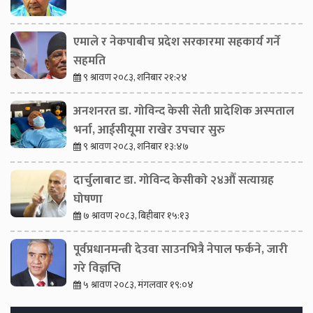
एमाले र नेकपाबीच प्रदेश सरकारमा सहकार्य गर्ने
सहमति
९ श्रावण २०८३, शनिबार २१:२४
अनशनरत डा. गोविन्द केसी सेती प्रादेशिक अस्पताल
भर्ना, आईसीयूमा राखेर उपचार सुरु
९ श्रावण २०८३, शनिबार १३:४७
दार्चुलाबाट डा. गोविन्द केसीको २४औँ सत्याग्रह
घोषणा
७ श्रावण २०८३, बिहीबार १५:१३
पूर्वप्रधानमन्त्री देउवा साउनभित्रै नेपाल फर्कने, जारी
गरे विज्ञप्ति
५ श्रावण २०८३, मंगलवार १९:०४