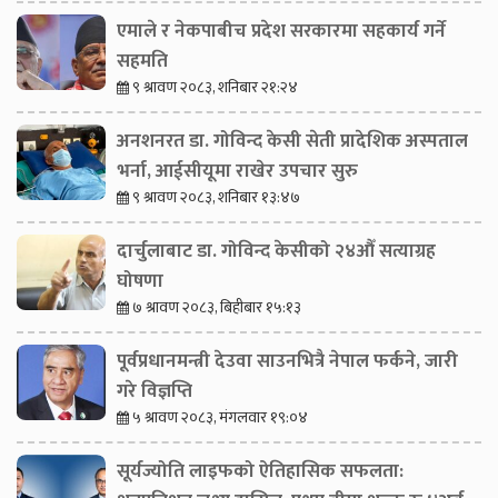
एमाले र नेकपाबीच प्रदेश सरकारमा सहकार्य गर्ने
सहमति
९ श्रावण २०८३, शनिबार २१:२४
अनशनरत डा. गोविन्द केसी सेती प्रादेशिक अस्पताल
भर्ना, आईसीयूमा राखेर उपचार सुरु
९ श्रावण २०८३, शनिबार १३:४७
दार्चुलाबाट डा. गोविन्द केसीको २४औँ सत्याग्रह
घोषणा
७ श्रावण २०८३, बिहीबार १५:१३
पूर्वप्रधानमन्त्री देउवा साउनभित्रै नेपाल फर्कने, जारी
गरे विज्ञप्ति
५ श्रावण २०८३, मंगलवार १९:०४
सूर्यज्योति लाइफको ऐतिहासिक सफलता: