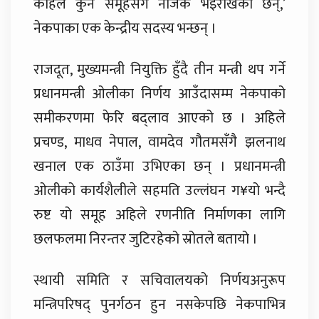
कहिले कुन समूहसँग नजिक भइराखेका छन्,’
नेकपाका एक केन्द्रीय सदस्य भन्छन् ।
राजदूत, मुख्यमन्त्री नियुक्ति हुँदै तीन मन्त्री थप गर्ने
प्रधानमन्त्री ओलीका निर्णय आउँदासम्म नेकपाको
समीकरणमा फेरि बद्लाव आएको छ । अहिले
प्रचण्ड, माधव नेपाल, वामदेव गौतमसँगै झलनाथ
खनाल एक ठाउँमा उभिएका छन् । प्रधानमन्त्री
ओलीको कार्यशैलीले सहमति उल्लंघन ग¥यो भन्दै
रुष्ट यो समूह अहिले रणनीति निर्माणका लागि
छलफलमा निरन्तर जुटिरहेको स्रोतले बतायो ।
स्थायी समिति र सचिवालयको निर्णयअनुरूप
मन्त्रिपरिषद् पुनर्गठन हुन नसकेपछि नेकपाभित्र