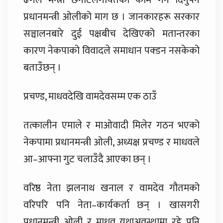
प्रधानमन्त्री ओलीको माग छ । जानकारहरू सरकार
सञ्चालनबारे दुई पक्षबीच देखिएको मतान्तरका
कारण नेकपाको विवादले समाधान पक्डन नसकेको
बताउँछन् ।
प्रचण्ड, माधवदेखि वामदेवसम्म एक ठाउँ
तत्कालीन एमाले र माओवादी मिलेर गठन भएको
नेकपामा प्रधानमन्त्री ओली, अध्यक्ष प्रचण्ड र माधवले
आ–आफ्ना गुट चलाउँदै आएका छन् ।
वरिष्ठ नेता झलनाथ खनाल र वामदेव गौतमको
वरिपरि पनि नेता–कार्यकर्ता छन् । खासगरी
प्रधानमन्त्री ओली र माधव यथाअवस्थामा रहे पनि