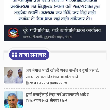
ताजा समाचार
जय नेपाल पार्टी खोल्दै धवल शम्शेर र दुर्गा प्रसाईं,
साउन २८ गते निर्वाचन आयोग जाने
२० श्रावण २०८३, बुधबार २०:२०
दुर्गा प्रसाईंलाई रिहा गर्न अदालतको आदेश
१८ श्रावण २०८३, सोमबार १९:०१