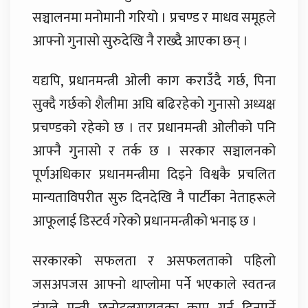
सञ्चालनमा मनोमानी गरियो । प्रचण्ड र माधव समूहले
आफ्नो गुनासो सुरुदेखि नै राख्दै आएका छन् ।
यद्यपि, प्रधानमन्त्री ओली काग कराउँदै गर्छ, पिना
सुक्दै गर्छको शैलीमा अघि बढिरहेको गुनासो अध्यक्ष
प्रचण्डको रहेको छ । तर प्रधानमन्त्री ओलीको पनि
आफ्नै गुनासो र तर्क छ । सरकार सञ्चालनको
पूर्णअधिकार प्रधानमन्त्रीमा दिइने विश्वकै प्रचलित
मान्यताविपरीत सुरु दिनदेखि नै पार्टीका नेताहरूले
आफूलाई डिस्टर्व गरेको प्रधानमन्त्रीको भनाइ छ ।
सरकारको सफलता र असफलताको पहिलो
जसअपजस आफ्नो थाप्लोमा पर्ने भएकाले स्वतन्त्र
ढंगले मन्त्री छनोटलगायतका काम गर्न दिनुपर्ने