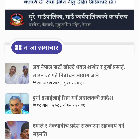
ताजा समाचार
जय नेपाल पार्टी खोल्दै धवल शम्शेर र दुर्गा प्रसाईं,
साउन २८ गते निर्वाचन आयोग जाने
२० श्रावण २०८३, बुधबार २०:२०
दुर्गा प्रसाईंलाई रिहा गर्न अदालतको आदेश
१८ श्रावण २०८३, सोमबार १९:०१
एमाले र नेकपाबीच प्रदेश सरकारमा सहकार्य गर्ने
सहमति