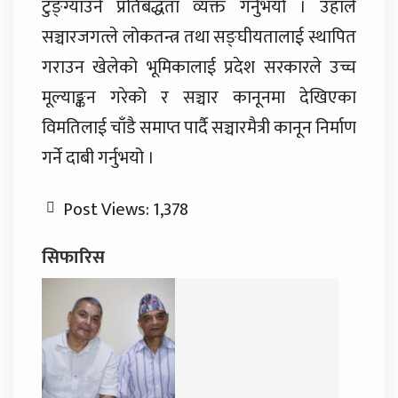
टुङ्ग्याउने प्रतिबद्धता व्यक्त गर्नुभयो । उहाँले
सञ्चारजगत्ले लोकतन्त्र तथा सङ्घीयतालाई स्थापित
गराउन खेलेको भूमिकालाई प्रदेश सरकारले उच्च
मूल्याङ्कन गरेको र सञ्चार कानूनमा देखिएका
विमतिलाई चाँडै समाप्त पार्दै सञ्चारमैत्री कानून निर्माण
गर्ने दाबी गर्नुभयो ।
Post Views:
1,378
सिफारिस