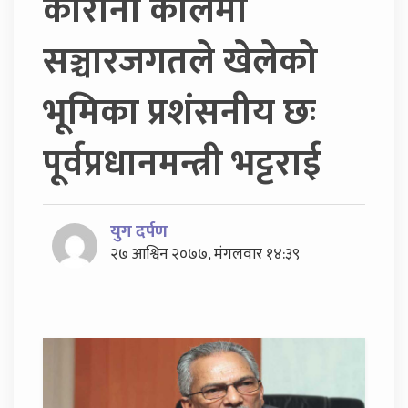
कोरोना कालमा
सञ्चारजगतले खेलेको
भूमिका प्रशंसनीय छः
पूर्वप्रधानमन्त्री भट्टराई
युग दर्पण
२७ आश्विन २०७७, मंगलवार १४:३९