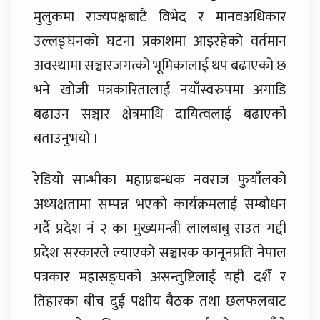
मुलुकमा राज्यपक्षबाटै विभेद र मानवअधिकार
उल्लङ्घनको घटना प्रकाशमा आइरहेको वर्तमान
अवस्थामा सञ्चारजगत्को भूमिकालाई थप बढाएको छ
भने खोजी पत्रकारितालाई नयाँस्वरुपमा अगाडि
बढाउन सञ्चार क्षेत्रमाथि दायित्वलाई बढाएकोे
बताउनुभयो ।
रेडियो सान्भीका महाप्रबन्धक नवराज फुयाँलको
अध्यक्षतामा सम्पन्न भएको कार्यक्रमलाई सम्बोधन
गर्दै प्रदेश नं २ का मुख्यमन्त्री लालबाबु राउत गद्दी
प्रदेश सरकारले ल्याएको सञ्चारक कानूनप्रति नेपाल
पत्रकार महासङ्घको असन्तुष्टिलाई यही दशैँ र
तिहारका बीच दुई पक्षीय बैठक तथा छलफलबाट