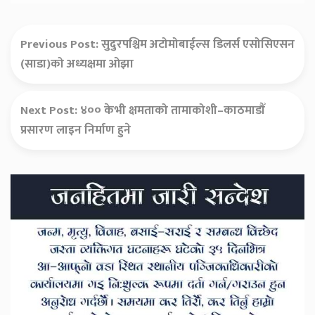
Previous Post:
सुदुरपश्चिम अटोमोबाईल्स डिलर्स एसोसिएसन
(साडा)को अध्यक्षमा ओझा
Next Post:
४०० केभी क्षमताको तामाकोशी–काठमाडौँ
प्रसारण लाइन निर्माण हुने
Secondary
Sidebar