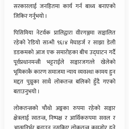
सरकारलाई जनहितमा कार्य गर्न बाध्य बनाएको
जिकिर गर्नुभयो ।
पिसिमिया नेटर्वक प्रालिद्वारा वीरगञ्जमा सञ्चालित
रहेको रेडियो सान्भी ९६।४ मेघाहर्ज र साझा डेली
डडकमको आज एक समारोहका बीच उद्घाटन गर्दै
पूर्वप्रधानमन्त्री भट्टराईले सञ्चारजगत्ले खेलेको
भूमिकाकै कारण समाजमा न्याय व्यवस्था कामय हुन
मद्दत पुग्नुका साथै लोकतन्त्र बलिको हुँदै गएको
बताउनुभयो ।
लोकतन्त्रको चौथो अङ्गका रुपमा रहेको सञ्चार
क्षेत्रलाई स्वतन्त्र, निष्पक्ष र आर्थिकरुपमा सवल र
आत्मनिर्भर बनाउन नसकिए लोकतन्त्र कमजोर हुने