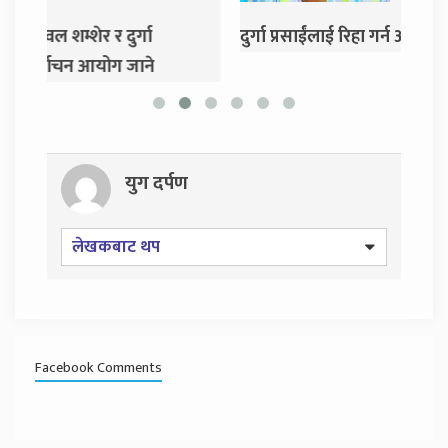
दुर्गा प्रसाईंलाई रिहा गर्न अदालतको आदेश
एमाले 
गर्ने 
युग दर्पण
लेखकबाट थप
Facebook Comments