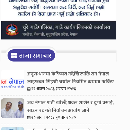
ताजा समाचार
अनुसन्धानमा कैफियत नदेखिएपछि सन नेपाल
लाइफका सिइओ अर्याल नियमित काममा फर्किए
२२ श्रावण २०८३, शुक्रबार १२:१६
जय नेपाल पार्टी खोल्दै धवल शम्शेर र दुर्गा प्रसाईं,
साउन २८ गते निर्वाचन आयोग जाने
२० श्रावण २०८३, बुधबार २०:२०