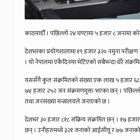
काठमाडौँ । पछिल्लो २४ घण्टामा ५ हजार ८ जनामा को
देशभरका प्रयोगशालामा १९ हजार ३२० नमुना परीक्षण गर
। यो नेपालमा एकैदिनमा भेटिएको सबैभन्दा धेरै संक्रमि
यससँगै कुल संक्रमितको संख्या एक लाख ५ हजार ६८४ 
७४ हजार २५२ जन संक्रमणमुक्त भएका छन् । पछिल्लो २
तथा जनसंख्या मन्त्रालयले जनाएको छ ।
देशभर ३० हजार ८१८ संक्रिय संक्रमित छन् । १७ ह
छन् । उनीहरुमध्ये ३२१ जनाको आईसीयू र ७७ जनाको 