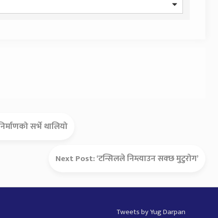
िर्माणको सर्भे थालियो
Next Post:
‘टन्सिलले निम्त्याउन सक्छ मुटुरोग’
Tweets by Yug Darpan