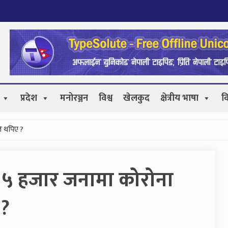
प्रदेश
मनोरञ्जन
विश्व
खेलकुद
क्षेत्रीय भाषा
व
ि थपिए ?
ै ५ हजार जनामा कोरोना
 ?