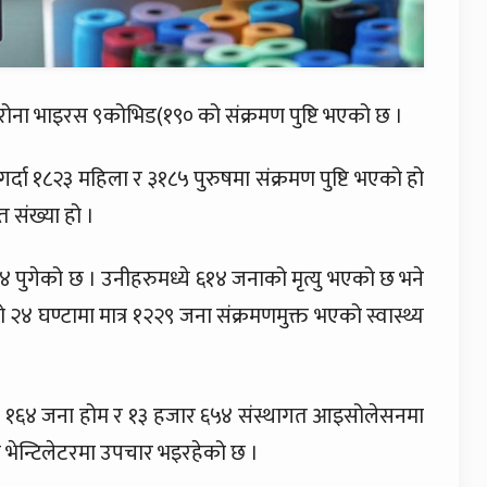
रोना भाइरस ९कोभिड(१९० को संक्रमण पुष्टि भएको छ ।
्दा १८२३ महिला र ३१८५ पुरुषमा संक्रमण पुष्टि भएको हो
त संख्या हो ।
पुगेको छ । उनीहरुमध्ये ६१४ जनाको मृत्यु भएको छ भने
४ घण्टामा मात्र १२२९ जना संक्रमणमुक्त भएको स्वास्थ्य
जार १६४ जना होम र १३ हजार ६५४ संस्थागत आइसोलेसनमा
भेन्टिलेटरमा उपचार भइरहेको छ ।