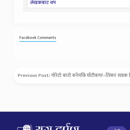
लेखकबाट थप
Facebook Comments
Previous Post:
गोरेटो बाटो बनेपछि घाँटीबगर–तिंकर सडक न