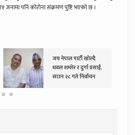
१र१ जनामा पनि कोरोना संक्रमण पुष्टि भएको छ ।
 नेपाल पार्टी खोल्दै
दुर्गा प्रसाईं
ल शम्शेर र दुर्गा प्रसाईं,
अदालतको 
उन २८ गते निर्वाचन
योग जाने