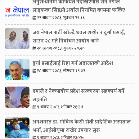
अनुसन्धानमा कैफियत नदेखिएपछि सन नेपाल
लाइफका सिइओ अर्याल नियमित काममा फर्किए
२२ श्रावण २०८३, शुक्रबार १२:१६
जय नेपाल पार्टी खोल्दै धवल शम्शेर र दुर्गा प्रसाईं,
साउन २८ गते निर्वाचन आयोग जाने
२० श्रावण २०८३, बुधबार २०:२०
दुर्गा प्रसाईंलाई रिहा गर्न अदालतको आदेश
१८ श्रावण २०८३, सोमबार १९:०१
एमाले र नेकपाबीच प्रदेश सरकारमा सहकार्य गर्ने
सहमति
९ श्रावण २०८३, शनिबार २१:२४
अनशनरत डा. गोविन्द केसी सेती प्रादेशिक अस्पताल
भर्ना, आईसीयूमा राखेर उपचार सुरु
९ श्रावण २०८३, शनिबार १३:४७