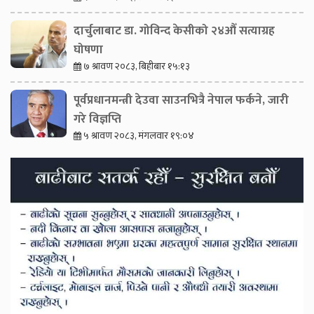
दार्चुलाबाट डा. गोविन्द केसीको २४औँ सत्याग्रह
घोषणा
७ श्रावण २०८३, बिहीबार १५:१३
पूर्वप्रधानमन्त्री देउवा साउनभित्रै नेपाल फर्कने, जारी
गरे विज्ञप्ति
५ श्रावण २०८३, मंगलवार १९:०४