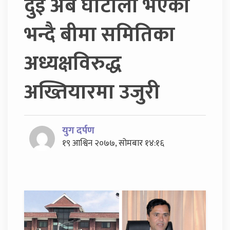
दुई अर्ब घोटाला भएको
भन्दै बीमा समितिका
अध्यक्षविरुद्ध
अख्तियारमा उजुरी
युग दर्पण
१९ आश्विन २०७७, सोमबार १४:१६