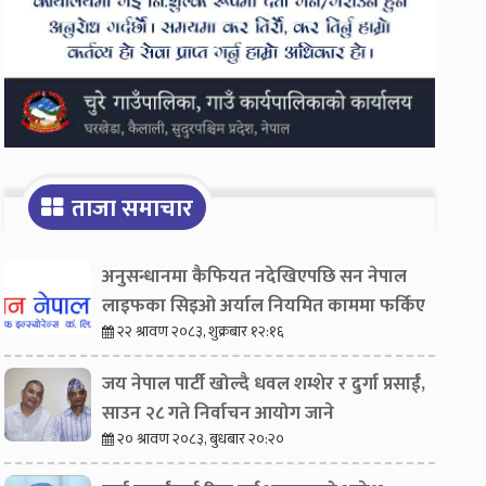
ताजा समाचार
अनुसन्धानमा कैफियत नदेखिएपछि सन नेपाल
लाइफका सिइओ अर्याल नियमित काममा फर्किए
२२ श्रावण २०८३, शुक्रबार १२:१६
जय नेपाल पार्टी खोल्दै धवल शम्शेर र दुर्गा प्रसाईं,
साउन २८ गते निर्वाचन आयोग जाने
२० श्रावण २०८३, बुधबार २०:२०