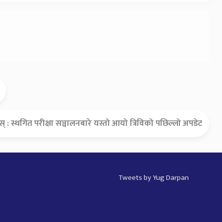
् : स्थगित परीक्षा सञ्चालनबारे यस्तो आयो त्रिविको पछिल्लो अपडेट
Tweets by Yug Darpan