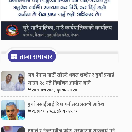
ताजा समाचार
जय नेपाल पार्टी खोल्दै धवल शम्शेर र दुर्गा प्रसाईं,
साउन २८ गते निर्वाचन आयोग जाने
२० श्रावण २०८३, बुधबार २०:२०
दुर्गा प्रसाईंलाई रिहा गर्न अदालतको आदेश
१८ श्रावण २०८३, सोमबार १९:०१
एमाले र नेकपाबीच प्रदेश सरकारमा सहकार्य गर्ने