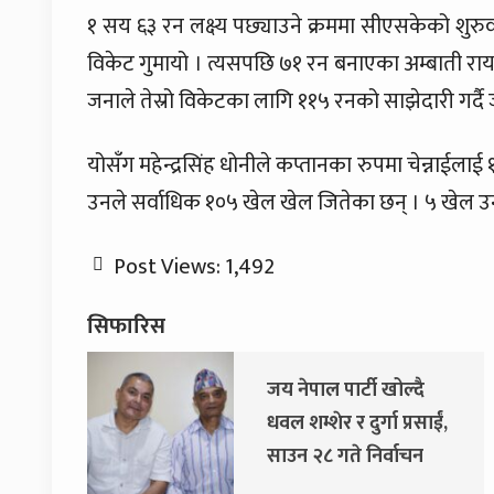
१ सय ६३ रन लक्ष्य पछ्याउने क्रममा सीएसकेको शुरुव
विकेट गुमायो । त्यसपछि ७१ रन बनाएका अम्बाती रायड
जनाले तेस्रो विकेटका लागि ११५ रनको साझेदारी गर्द
योसँग महेन्द्रसिंह धोनीले कप्तानका रुपमा चेन्नाई
उनले सर्वाधिक १०५ खेल खेल जितेका छन् । ५ खेल उन
Post Views:
1,492
सिफारिस
जय नेपाल पार्टी खोल्दै
धवल शम्शेर र दुर्गा प्रसाईं,
साउन २८ गते निर्वाचन
आयोग जाने