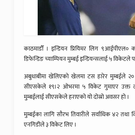
काठमाडौँ । इन्डियन प्रियिमर लिग ९आईपीएल० क
डिफेन्डिङ च्याम्पियन मुम्बई इन्डियन्सलाई ५ विकेटले
अबुधाबीमा खेलिएको खेलमा टस हारेर मुम्बईले 
सीएसकेले १९।२ ओभरमा ५ विकेट गुमाएर उक्त लक्
मुम्बईलाई सीएसकेले हराएको यो दोस्रो अवसर हो ।
मुम्बईका लागि सौरभ तिवारीले सर्वाधिक ४२ तथा 
एनगिडीले ३ विकेट लिए ।