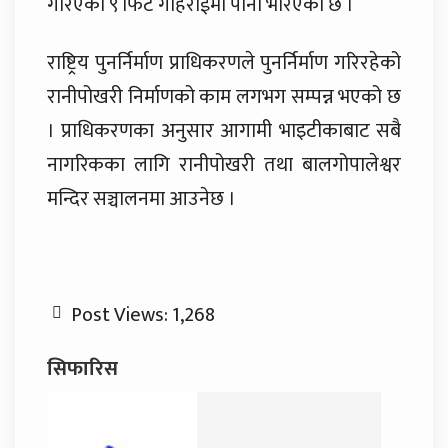
गरिएको ९ फिट गहिराईमा पानी भरिएको छ ।
राष्ट्रिय पुनर्निर्माण प्राधिकरणले पुनर्निर्माण गरिरहेको
रानीपोखरी निर्माणको काम लगभग सम्पन्न भएको छ
। प्राधिकरणका अनुसार आगामी भाइटीकाबाट सबै
नागरिकका लागि रानीपोखरी तथा बालगोपालेश्वर
मन्दिर सञ्चालनमा आउनेछ ।
Post Views:
1,268
सिफारिस