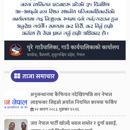
ताजा समाचार
अनुसन्धानमा कैफियत नदेखिएपछि सन नेपाल
लाइफका सिइओ अर्याल नियमित काममा फर्किए
२२ श्रावण २०८३, शुक्रबार १२:१६
जय नेपाल पार्टी खोल्दै धवल शम्शेर र दुर्गा प्रसाईं,