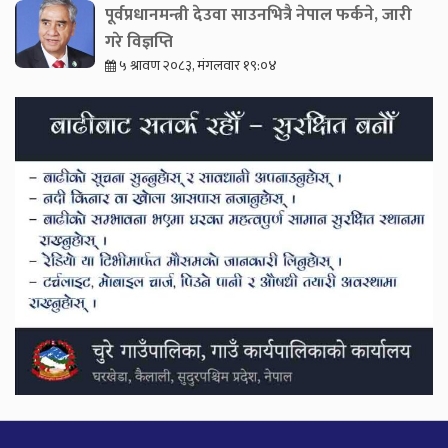
पूर्वप्रधानमन्त्री देउवा साउनभित्रै नेपाल फर्कने, जारी
गरे विज्ञप्ति
५ श्रावण २०८३, मंगलवार १९:०४