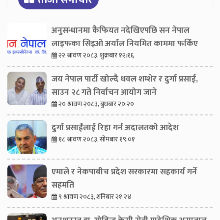
अनुसन्धानमा कैफियत नदेखिएपछि सन नेपाल
लाइफका सिइओ अर्याल नियमित काममा फर्किए
२२ श्रावण २०८३, शुक्रबार १२:१६
जय नेपाल पार्टी खोल्दै धवल शम्शेर र दुर्गा प्रसाईं,
साउन २८ गते निर्वाचन आयोग जाने
२० श्रावण २०८३, बुधबार २०:२०
दुर्गा प्रसाईंलाई रिहा गर्न अदालतको आदेश
१८ श्रावण २०८३, सोमबार १९:०१
एमाले र नेकपाबीच प्रदेश सरकारमा सहकार्य गर्ने
सहमति
९ श्रावण २०८३, शनिबार २१:२४