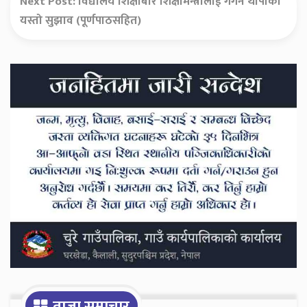
Next Post:
विद्यालय शिक्षाबारे शिक्षामन्त्रीलाई गगन थापाको
यस्तो सुझाव (पूर्णपाठसहित)
Secondary
Sidebar
ताजा समाचार