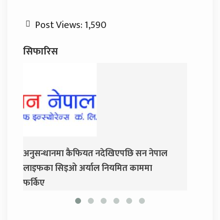
Post Views:
1,590
सिफारिस
पछि सन नेपाल
जय नेपाल पार्टी खोल्दै धवल शम्शेर र दुर्गा
ित काममा
प्रसाईं, साउन २८ गते निर्वाचन आयोग जाने