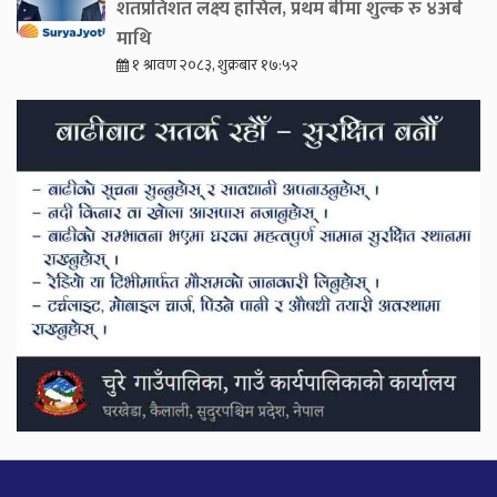
शतप्रतिशत लक्ष्य हासिल, प्रथम बीमा शुल्क रु ४अर्ब
माथि
१ श्रावण २०८३, शुक्रबार १७:५२