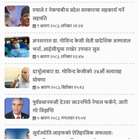
एमाले र नेकपाबीच प्रदेश सरकारमा सहकार्य गर्ने
सहमति
९ श्रावण २०८३, शनिबार २१:२४
अनशनरत डा. गोविन्द केसी सेती प्रादेशिक अस्पताल
भर्ना, आईसीयूमा राखेर उपचार सुरु
९ श्रावण २०८३, शनिबार १३:४७
दार्चुलाबाट डा. गोविन्द केसीको २४औँ सत्याग्रह
घोषणा
७ श्रावण २०८३, बिहीबार १५:१३
पूर्वप्रधानमन्त्री देउवा साउनभित्रै नेपाल फर्कने, जारी
गरे विज्ञप्ति
५ श्रावण २०८३, मंगलवार १९:०४
सूर्यज्योति लाइफको ऐतिहासिक सफलता: