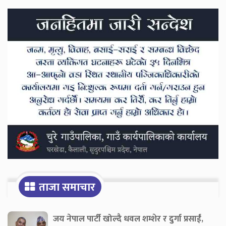
Secondary
Sidebar
ताजा समाचार
जय नेपाल पार्टी खोल्दै धवल शम्शेर र दुर्गा प्रसाईं,