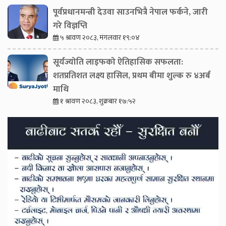
पूर्वप्रधानमन्त्री देउवा साउनभित्रै नेपाल फर्कने, जारी
गरे विज्ञप्ति
५ श्रावण २०८३, मंगलवार १९:०४
सूर्यज्योति लाइफको ऐतिहासिक सफलता:
शतप्रतिशत लक्ष्य हासिल, प्रथम बीमा शुल्क रु ४अर्ब
माथि
१ श्रावण २०८३, शुक्रबार १७:५२