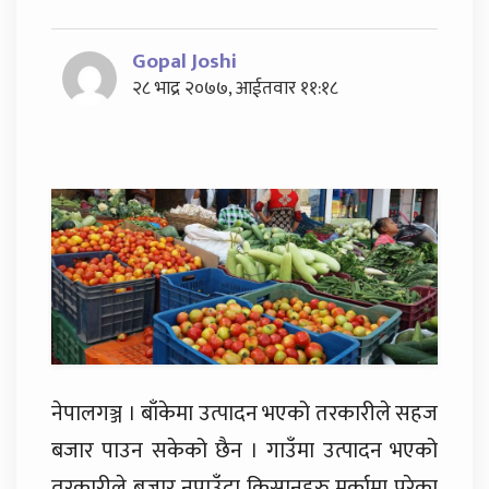
Gopal Joshi
२८ भाद्र २०७७, आईतवार ११:१८
नेपालगञ्ज । बाँकेमा उत्पादन भएको तरकारीले सहज
बजार पाउन सकेको छैन । गाउँमा उत्पादन भएको
तरकारीले बजार नपाउँदा किसानहरु मर्कामा परेका