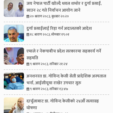
जय नेपाल पार्टी खोल्दै धवल शम्शेर र दुर्गा प्रसाईं,
साउन २८ गते निर्वाचन आयोग जाने
२० श्रावण २०८३, बुधबार २०:२०
दुर्गा प्रसाईंलाई रिहा गर्न अदालतको आदेश
१८ श्रावण २०८३, सोमबार १९:०१
एमाले र नेकपाबीच प्रदेश सरकारमा सहकार्य गर्ने
सहमति
९ श्रावण २०८३, शनिबार २१:२४
अनशनरत डा. गोविन्द केसी सेती प्रादेशिक अस्पताल
भर्ना, आईसीयूमा राखेर उपचार सुरु
९ श्रावण २०८३, शनिबार १३:४७
दार्चुलाबाट डा. गोविन्द केसीको २४औँ सत्याग्रह
घोषणा