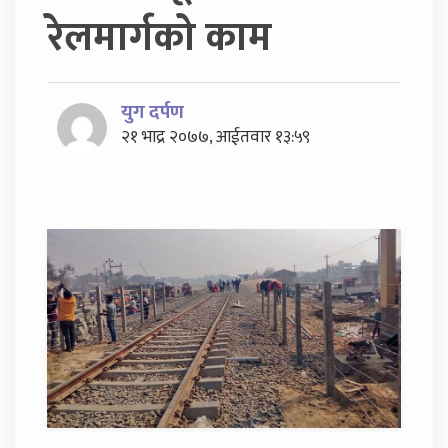
रेलमार्गको काम
युग दर्पण
२१ भाद्र २०७७, आईतवार १३:५९