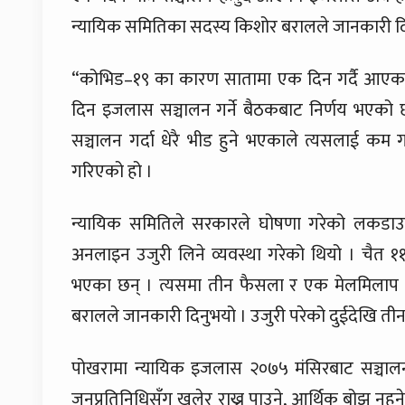
न्यायिक समितिका सदस्य किशोर बरालले जानकारी दि
“कोभिड–१९ का कारण सातामा एक दिन गर्दै आएकाम
दिन इजलास सञ्चालन गर्ने बैठकबाट निर्णय भएको छ
सञ्चालन गर्दा धेरै भीड हुने भएकाले त्यसलाई कम ग
गरिएको हो ।
न्यायिक समितिले सरकारले घोषणा गरेको लकडाउनम
अनलाइन उजुरी लिने व्यवस्था गरेको थियो । चैत १
भएका छन् । त्यसमा तीन फैसला र एक मेलमिलाप भएको
बरालले जानकारी दिनुभयो । उजुरी परेको दुईदेखि तीन म
पोखरामा न्यायिक इजलास २०७५ मंसिरबाट सञ्चालन
जनप्रतिनिधिसँग खुलेर राख्न पाउने, आर्थिक बोझ नहु