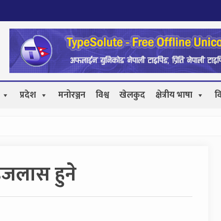
प्रदेश
मनोरञ्जन
विश्व
खेलकुद
क्षेत्रीय भाषा
व
 इजलास हुने