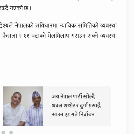
 बढदै गएको छ ।
्देश्यले नेपालको संविधानमा न्यायिक समितिको व्यवस्था
फैसला र ११ वटाको मेलमिलाप गराउन सक्ने व्यवस्था
जय नेपाल पार्टी खोल्दै
दुर्ग
धवल शम्शेर र दुर्गा प्रसाईं,
अदा
साउन २८ गते निर्वाचन
आयोग जाने