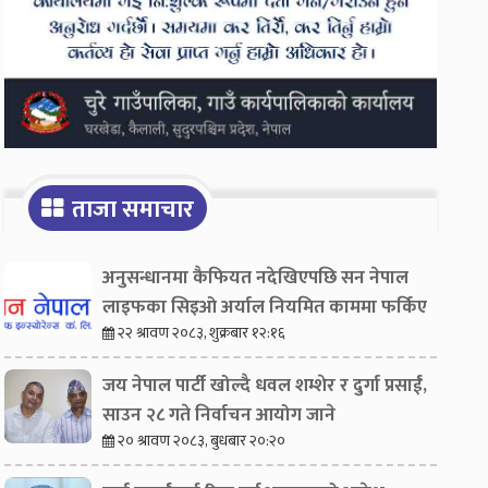
ताजा समाचार
अनुसन्धानमा कैफियत नदेखिएपछि सन नेपाल
लाइफका सिइओ अर्याल नियमित काममा फर्किए
२२ श्रावण २०८३, शुक्रबार १२:१६
जय नेपाल पार्टी खोल्दै धवल शम्शेर र दुर्गा प्रसाईं,
साउन २८ गते निर्वाचन आयोग जाने
२० श्रावण २०८३, बुधबार २०:२०