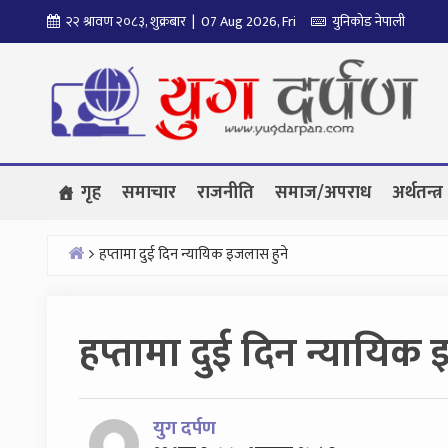
Skip
२२ श्रावण २०८३, शुक्रबार | 07 Aug 2026, Fri
युनिकोड नेपाली
to
content
गृह
समाचार
राजनीति
समाज/अपराध
अर्थतन्त्र
हप्तामा दुई दिन न्यायिक इजलास हुने
Home
हप्तामा दुई दिन न्यायिक
युग दर्पण