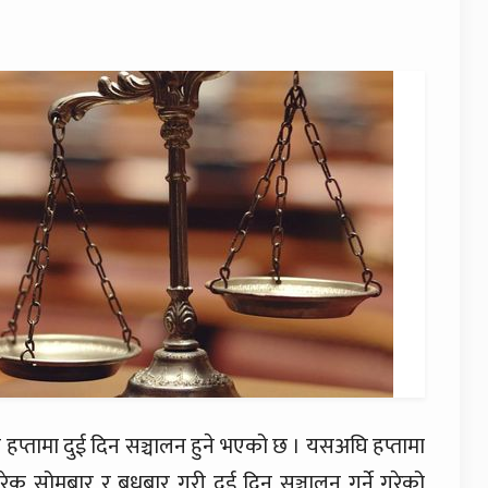
्तामा दुई दिन सञ्चालन हुने भएको छ । यसअघि हप्तामा
क सोमबार र बधुबार गरी दुई दिन सञ्चालन गर्ने गरेको