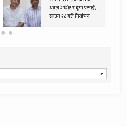
धवल शम्शेर र दुर्गा प्रसाईं,
साउन २८ गते निर्वाचन
आयोग जाने