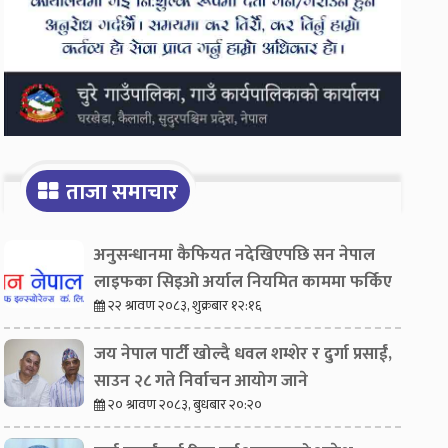
ताजा समाचार
अनुसन्धानमा कैफियत नदेखिएपछि सन नेपाल
लाइफका सिइओ अर्याल नियमित काममा फर्किए
२२ श्रावण २०८३, शुक्रबार १२:१६
जय नेपाल पार्टी खोल्दै धवल शम्शेर र दुर्गा प्रसाईं,
साउन २८ गते निर्वाचन आयोग जाने
२० श्रावण २०८३, बुधबार २०:२०