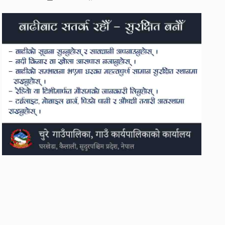
अदालतको आदेश