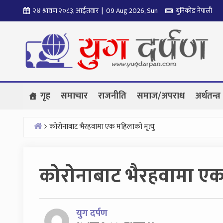
Skip
२४ श्रावण २०८३, आईतवार | 09 Aug 2026, Sun
युनिकोड नेपाली
to
content
गृह
समाचार
राजनीति
समाज/अपराध
अर्थतन्त्र
कोरोनाबाट भैरहवामा एक महिलाको मृत्यु
Home
कोरोनाबाट भैरहवामा एक 
युग दर्पण