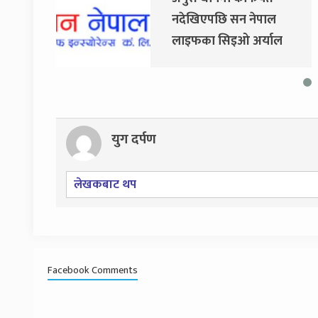
नदेखिएपछि सन नेपाल
लाइफका सिइओ अर्याल
नियमित काममा फर्किए
युग दर्पण
लेखकबाट थप
Facebook Comments