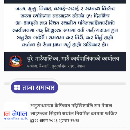
ताजा समाचार
अनुसन्धानमा कैफियत नदेखिएपछि सन नेपाल
लाइफका सिइओ अर्याल नियमित काममा फर्किए
२२ श्रावण २०८३, शुक्रबार १२:१६