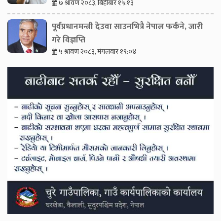
७ श्रावण २०८३, बिहीबार १५:१३
पूर्वप्रधानमन्त्री देउवा साउनभित्रै नेपाल फर्कने, जारी
गरे विज्ञप्ति
५ श्रावण २०८३, मंगलवार १९:०४