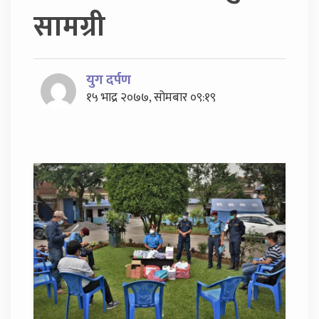
सामग्री
युग दर्पण
१५ भाद्र २०७७, सोमबार ०९:१९