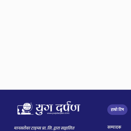
हाम्रो टिम
सम्पादक
मानसरोवर टाइम्स प्रा. लि. द्वारा सञ्चालित