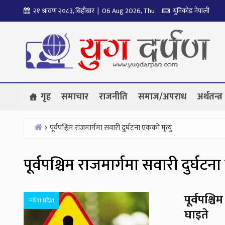
Skip
२१ श्रावण २०८३, बिहीबार | 06 Aug 2026, Thu
युनिकोड नेपाली
to
content
गृह
समाचार
राजनीति
समाज/अपराध
अर्थतन्त्र
पूर्वपश्चिम राजमार्गमा सवारी दुर्घटना एकको मृत्यु
Home
पूर्वपश्चिम राजमार्गमा सवारी दुर्घटना
पूर्वपश्च
मधेश प्रदेश
घाइते