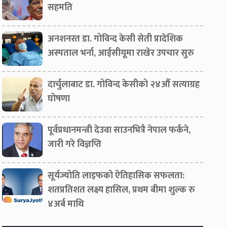
सहमति
अनशनरत डा. गोविन्द केसी सेती प्रादेशिक
अस्पताल भर्ना, आईसीयूमा राखेर उपचार सुरु
दार्चुलाबाट डा. गोविन्द केसीको २४औँ सत्याग्रह
घोषणा
पूर्वप्रधानमन्त्री देउवा साउनभित्रै नेपाल फर्कने,
जारी गरे विज्ञप्ति
सूर्यज्योति लाइफको ऐतिहासिक सफलता:
शतप्रतिशत लक्ष्य हासिल, प्रथम बीमा शुल्क रु
४अर्ब माथि