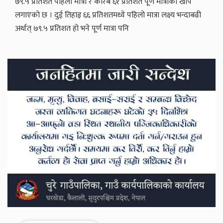
७९.५ प्रतिशत पहिलो मात्रा र करिब ६१ प्रतिशत पूर्ण मात्राको खोप
लगाएको छ । दुई तिहाइ ६६ प्रतिशतमध्ये पहिलो मात्रा लक्ष्य भन्दाबढी
अर्थात् ७९.५ प्रतिशत हो भने पूर्ण मात्रा पनि
Secondary
Sidebar