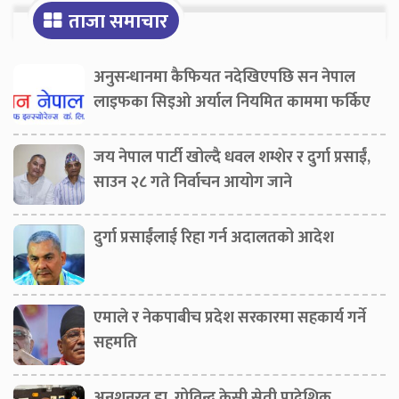
ताजा समाचार
अनुसन्धानमा कैफियत नदेखिएपछि सन नेपाल
लाइफका सिइओ अर्याल नियमित काममा फर्किए
जय नेपाल पार्टी खोल्दै धवल शम्शेर र दुर्गा प्रसाईं,
साउन २८ गते निर्वाचन आयोग जाने
दुर्गा प्रसाईंलाई रिहा गर्न अदालतको आदेश
एमाले र नेकपाबीच प्रदेश सरकारमा सहकार्य गर्ने
सहमति
अनशनरत डा. गोविन्द केसी सेती प्रादेशिक