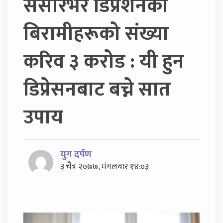
संसारभर डिप्रेशनका
बिरामीहरूको संख्या
करिव ३ करोड : यी हुन
डिप्रेसनबाट बच्ने सात
उपाय
युग दर्पण
३ चैत्र २०७७, मंगलवार १४:०३