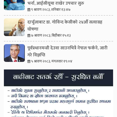
भर्ना, आईसीयूमा राखेर उपचार सुरु
९ श्रावण २०८३, शनिबार १३:४७
दार्चुलाबाट डा. गोविन्द केसीको २४औँ सत्याग्रह
घोषणा
७ श्रावण २०८३, बिहीबार १५:१३
पूर्वप्रधानमन्त्री देउवा साउनभित्रै नेपाल फर्कने, जारी
गरे विज्ञप्ति
५ श्रावण २०८३, मंगलवार १९:०४