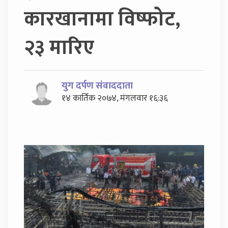
कारखानामा विष्फोट,
२३ मारिए
युग दर्पण संवाददाता
१४ कार्तिक २०७४, मंगलवार १६:३६