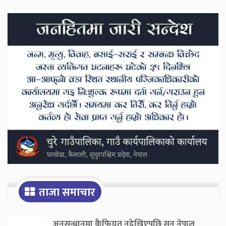
Secondary
Sidebar
ताजा समाचार
अनुसन्धानमा कैफियत नदेखिएपछि सन नेपाल