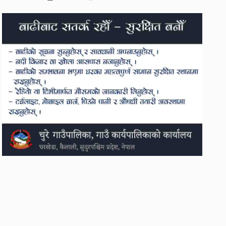
एमाले र नेकपाबीच प्रदेश
सरकारमा सहकार्य गर्ने
सहमति