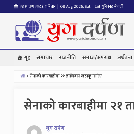
Skip
२३ श्रावण २०८३, शनिबार | 08 Aug 2026, Sat
युनिकोड नेपाली
to
content
गृह
समाचार
राजनीति
समाज/अपराध
अर्थतन्त्र
सेनाको कारबाहीमा २१ तालिबान लडाकू मारिए
Home
सेनाको कारबाहीमा २१ त
युग दर्पण