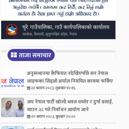
ताजा समाचार
अनुसन्धानमा कैफियत नदेखिएपछि सन नेपाल
लाइफका सिइओ अर्याल नियमित काममा फर्किए
२२ श्रावण २०८३, शुक्रबार १२:१६
जय नेपाल पार्टी खोल्दै धवल शम्शेर र दुर्गा प्रसाईं,
साउन २८ गते निर्वाचन आयोग जाने
२० श्रावण २०८३, बुधबार २०:२०