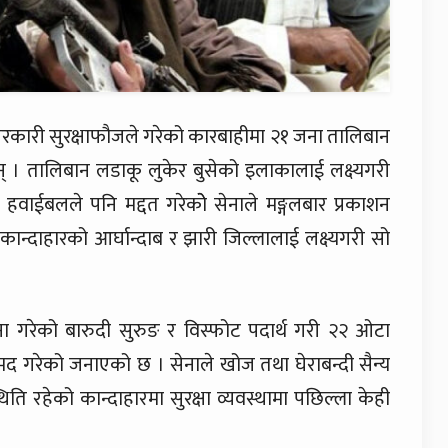
 सरकारी सुरक्षाफौजले गरेको कारबाहीमा २१ जना तालिबान
् । तालिबान लडाकू लुकेर बुसेको इलाकालाई लक्ष्यगरी
ईबलले पनि मद्दत गरेकोे सेनाले मङ्गलबार प्रकाशन
कान्दाहारको आर्घान्दाब र झारी जिल्लालाई लक्ष्यगरी सो
ना गरेको बारुदी सुरुङ र विस्फोट पदार्थ गरी २२ ओटा
मद गरेको जनाएको छ । सेनाले खोज तथा घेराबन्दी सैन्य
ि रहेको कान्दाहारमा सुरक्षा व्यवस्थामा पछिल्ला केही