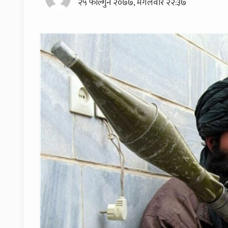
२५ फाल्गुन २०७७, मंगलवार २२:३७