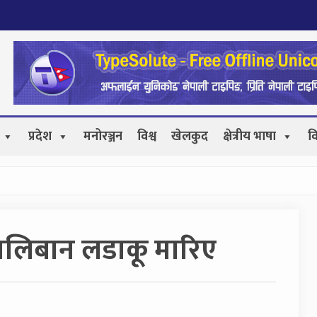
प्रदेश
मनोरञ्जन
विश्व
खेलकुद
क्षेत्रीय भाषा
व
ालिबान लडाकू मारिए