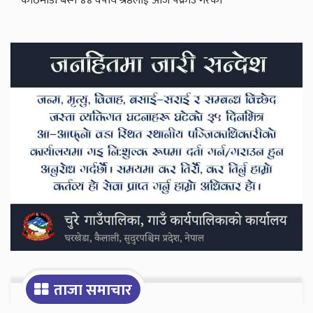
काठमाडौँ बस्ने ४४ वर्षीय श्रेष्ठलाई आज पक्राउ गरेको
Secondary
Sidebar
ताजा समाचार