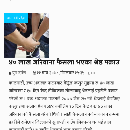
बागमती प्रदेश
४० लाख जरिवाना फैसला भएका श्रेष्ठ पक्राउ
युग दर्पण
११ माघ २०७८, मंगलवार १५:३५
0
काठमाडौँ, उच्च अदालत पाटनबाट बैङ्किङ कसुर मुद्दामा रु ४० लाख
जरिवाना र १० दिन कैद तोकिएका तोरणबाबु श्रेष्ठलाई प्रहरीले पक्राउ
गरेको छ । उच्च अदालत पाटनले २०७७ जेठ २७ गते श्रेष्ठलाई बैङकिङ्
कसुर तथा सजाय ऐन २०६४ बमोजिम १० दिन कैद र रु ४० लाख
जरिवानाको फैसला गरेको थियो । सोही फैसला कार्यान्वयनका क्रममा
प्रहरीले रामेछाप जिल्लाको सुनापती गाउँपालिका–५ घर भई हाल